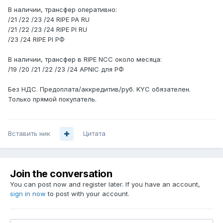
В наличии, трансфер оперативно:
/21 /22 /23 /24 RIPE PA RU
/21 /22 /23 /24 RIPE PI RU
/23 /24 RIPE PI РФ
В наличии, трансфер в RIPE NCC около месяца:
/19 /20 /21 /22 /23 /24 APNIC для РФ
Без НДС. Предоплата/аккредитив/руб. KYC обязателен.
Только прямой покупатель.
Вставить ник
Цитата
Join the conversation
You can post now and register later. If you have an account,
sign in now
to post with your account.