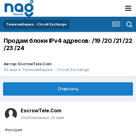
Телекомбиржа - Circuit Exchange
Продам блоки IPv4 адресов: /19 /20 /21 /22
/23 /24
Автор:
EscrowTele.Com
20 мая
в
Телекомбиржа - Circuit Exchange
Ответить
EscrowTele.Com
Опубликовано
20 мая
#продам