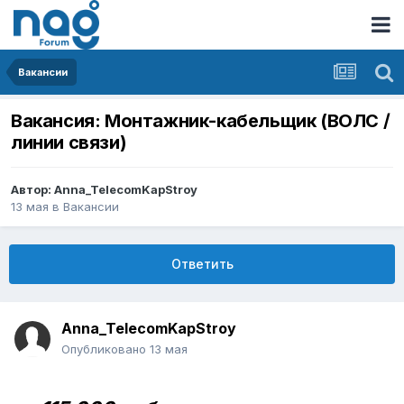
Вакансии
Вакансия: Монтажник-кабельщик (ВОЛС /
линии связи)
Автор:
Anna_TelecomKapStroy
13 мая
в
Вакансии
Ответить
Anna_TelecomKapStroy
Опубликовано
13 мая