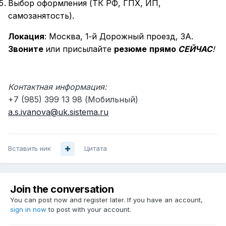
Выбор оформления (ТК РФ, ГПХ, ИП,
самозанятость).
Локация
: Москва, 1‑й Дорожный проезд, 3А.
Звоните
или присылайте
резюме
прямо
СЕЙЧАС
!
Контактная информация:
+7 (985) 399 13 98 (Мобильный)
a.s.ivanova@uk.sistema.ru
Вставить ник
Цитата
Join the conversation
You can post now and register later. If you have an account,
sign in now
to post with your account.