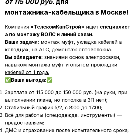
от 115 000 руб
. для
монтажника‑кабельщика в Москве!
Компания
«ТелекомКапСтрой»
ищет
специалист
а по монтажу ВОЛС и линий связи
.
Ваши задачи:
монтаж муфт, укладка кабелей в
колодцах, на АТС, демонтаж оптоволокна.
Вы обладаете:
знаниями основ электросвязи,
навыком монтажа муфт и
опытом прокладки
кабелей от 1 года.
Ваша выгода:
✅
✅
Зарплата от 115 000 до 150 000 руб. (на руки, при
выполнении плана, но потолка в ЗП нет);
Стабильный график 5/2, с 8:00 до 17:00;
Всё для работы (спецодежда, инструменты) —
предоставляем;
ДМС и страхование после испытательного срока;