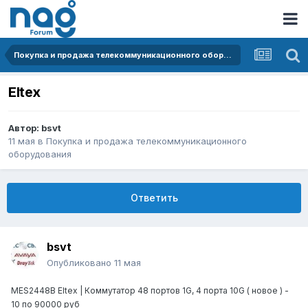
Покупка и продажа телекоммуникационного оборудования
Eltex
Автор:
bsvt
11 мая
в
Покупка и продажа телекоммуникационного
оборудования
Ответить
bsvt
Опубликовано
11 мая
MES2448B Eltex | Коммутатор 48 портов 1G, 4 порта 10G ( новое ) -
10 по 90000 руб