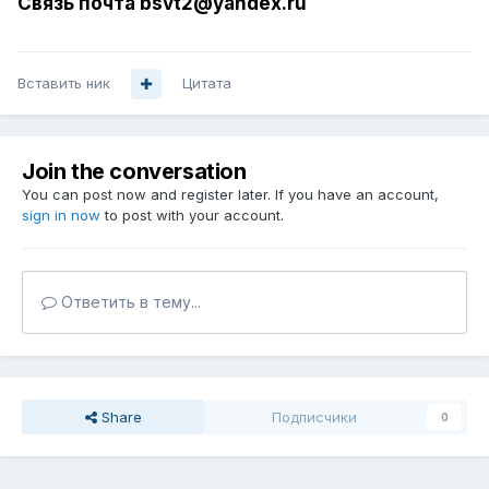
Связь почта bsvt2@yandex.ru
Вставить ник
Цитата
Join the conversation
You can post now and register later. If you have an account,
sign in now
to post with your account.
Ответить в тему...
Share
Подписчики
0