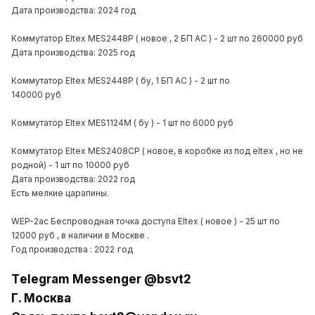
Дата производства: 2024 год
Коммутатор Eltex MES2448P ( новое , 2 БП АС ) - 2 шт по 260000 руб
Дата производства: 2025 год
Коммутатор Eltex MES2448P ( бу, 1 БП АС ) - 2 шт по
140000 руб
Коммутатор Eltex MES1124M ( бу ) - 1 шт по 6000 руб
Коммутатор Eltex MES2408CP ( новое, в коробке из под eltex , но не
родной) - 1 шт по 10000 руб
Дата производства: 2022 год
Есть мелкие царапины.
WEP-2ac Беспроводная точка доступа Eltex ( новое ) - 25 шт по
12000 руб , в наличии в Москве .
год
Год производства : 2022
Tеlеgrаm Messеngеr @bsvt2
Г. Москва