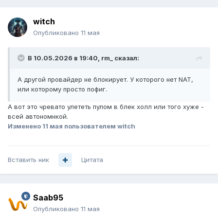
witch
Опубликовано
11 мая
В 10.05.2026 в 19:40,
rm_
сказал:
А другой провайдер не блокирует. У которого нет NAT,
или которому просто пофиг.
А вот это чревато улететь пулом в блек холл или того хуже -
всей автономнкой.
Изменено
11 мая
пользователем witch
Вставить ник
Цитата
Saab95
Опубликовано
11 мая