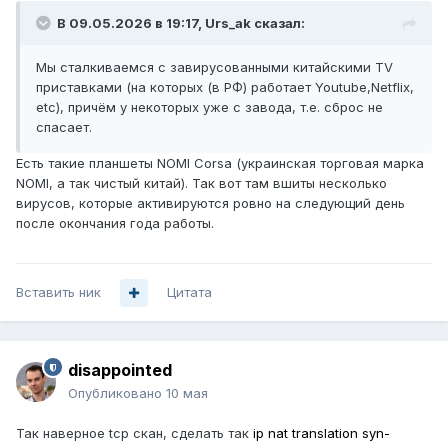
В 09.05.2026 в 19:17,
Urs_ak
сказал:
Мы сталкиваемся с завирусованными китайскими TV
приставками (на которых (в РФ) работает Youtube,Netflix,
etc), причём у некоторых уже с завода, т.е. сброс не
спасает.
Есть такие планшеты NOMI Corsa (украинская торговая марка
NOMI, а так чистый китай). Так вот там вшиты несколько
вирусов, которые активируются ровно на следующий день
после окончания года работы.
Вставить ник
Цитата
disappointed
Опубликовано
10 мая
Так наверное tcp скан, сделать так
ip nat translation syn-