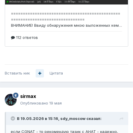
Вставить ник
Цитата
sirmax
Опубликовано
19 мая
В 19.05.2026 в 15:16,
sdy_moscow
сказал:
если CGNAT - то рекомендую тазик с АНАТ - надежно,