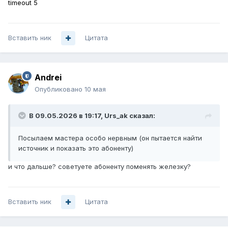
timeout 5
Вставить ник
Цитата
Andrei
Опубликовано
10 мая
В 09.05.2026 в 19:17,
Urs_ak
сказал:
Посылаем мастера особо нервным (он пытается найти
источник и показать это абоненту)
и что дальше? советуете абоненту поменять железку?
Вставить ник
Цитата