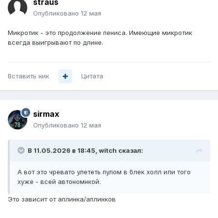
straus
Опубликовано
12 мая
Микротик - это продолжение пениса. Имеющие микротик
всегда выигрывают по длине.
Вставить ник
Цитата
sirmax
Опубликовано
12 мая
В 11.05.2026 в 18:45,
witch
сказал:
А вот это чревато улететь пулом в блек холл или того
хуже - всей автономнкой.
Это зависит от аплинка/аплинков