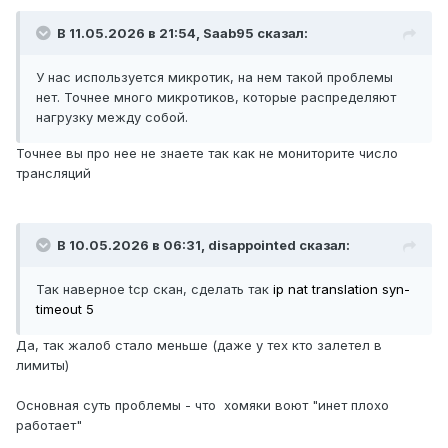
В 11.05.2026 в 21:54,
Saab95
сказал:
У нас используется микротик, на нем такой проблемы
нет. Точнее много микротиков, которые распределяют
нагрузку между собой.
Точнее вы про нее не знаете так как не мониторите число
трансляций
В 10.05.2026 в 06:31,
disappointed
сказал:
Так наверное tcp скан, сделать так
ip nat translation syn-
timeout 5
Да, так жалоб стало меньше (даже у тех кто залетел в
лимиты)
Основная суть проблемы - что хомяки воют "инет плохо
работает"