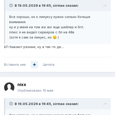
В 19.05.2026 в 19:45,
sirmax
сказал:
Все хорошо, но к линуксу нужно сильно больше
внимания.
ну и у меня на том же asr еще шейпер и бгп.
плюс я не видел серверов с бп на 48в
(хотя я сам за линукс, но
)
😞
БП бывают разные, ну а так-то да....
Вставить ник
Цитата
nixx
Опубликовано
19 мая
В 19.05.2026 в 19:45,
sirmax
сказал: