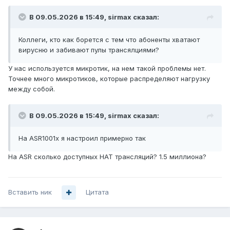
В 09.05.2026 в 15:49,
sirmax
сказал:
Коллеги, кто как борется с тем что абоненты хватают
вирусню и забивают пулы трансялциями?
У нас используется микротик, на нем такой проблемы нет.
Точнее много микротиков, которые распределяют нагрузку
между собой.
В 09.05.2026 в 15:49,
sirmax
сказал:
На ASR1001x я настроил примерно так
На ASR сколько доступных НАТ трансляций? 1.5 миллиона?
Вставить ник
Цитата