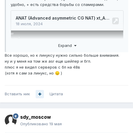
удобно, + есть средства борьбы со спамерами.
Expand
Все хорошо, но к линуксу нужно сильно больше внимания.
ну и у меня на том же asr еще шейпер и бгп.
плюс я не видел серверов с бп на 48в
(хотя я сам за линукс, но
)
😞
Вставить ник
Цитата
sdy_moscow
Опубликовано
19 мая