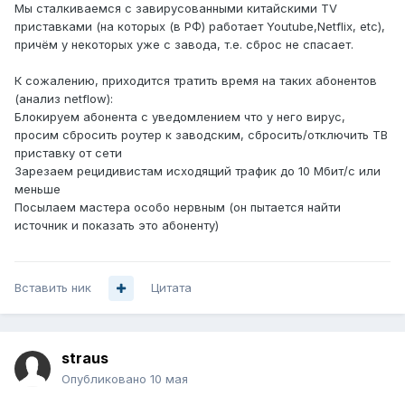
Мы сталкиваемся с завирусованными китайскими TV
приставками (на которых (в РФ) работает Youtube,Netflix, etc),
причём у некоторых уже с завода, т.е. сброс не спасает.
К сожалению, приходится тратить время на таких абонентов
(анализ netflow):
Блокируем абонента с уведомлением что у него вирус,
просим сбросить роутер к заводским, сбросить/отключить ТВ
приставку от сети
Зарезаем рецидивистам исходящий трафик до 10 Мбит/с или
меньше
Посылаем мастера особо нервным (он пытается найти
источник и показать это абоненту)
Вставить ник
Цитата
straus
Опубликовано
10 мая