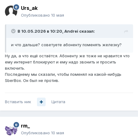
Urs_ak
Опубликовано
10 мая
В 10.05.2026 в 10:20,
Andrei
сказал:
и что дальше? советуете абоненту поменять железку?
Ну да, а что ещё остаётся. Абоненту же тоже не нравится что
ему интернет блокируют и ему надо звонить и просить
включить.
Последнему мы сказали, чтобы поменял на какой-нибудь
SberBox. Он был не против.
Вставить ник
Цитата
rm_
Опубликовано
10 мая