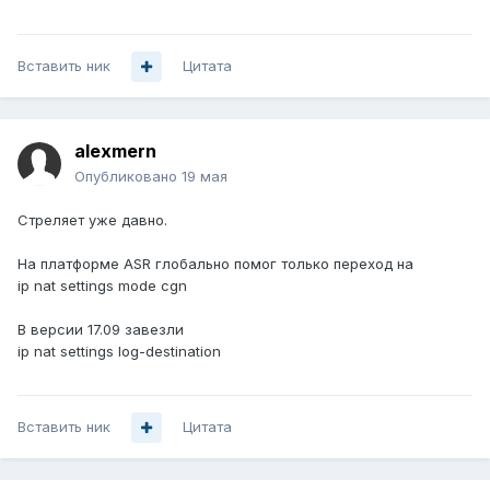
Вставить ник
Цитата
alexmern
Опубликовано
19 мая
Стреляет уже давно.
На платформе ASR глобально помог только переход на
ip nat settings mode cgn
В версии 17.09 завезли
ip nat settings log-destination
Вставить ник
Цитата