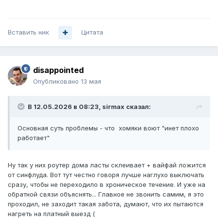
Вставить ник
Цитата
disappointed
Опубликовано
13 мая
В 12.05.2026 в 08:23,
sirmax
сказал:
Основная суть проблемы - что хомяки воют "инет плохо
работает"
Ну так у них роутер дома ласты склеивает + вайфай ложится
от синфлуда. Вот тут честно говоря лучше наглухо выключать
сразу, чтобы не переходило в хроническое течение. И уже на
обратной связи объяснять... Главное не звонить самим, я это
проходил, не заходит такая забота, думают, что их пытаются
нагреть на платный выезд (