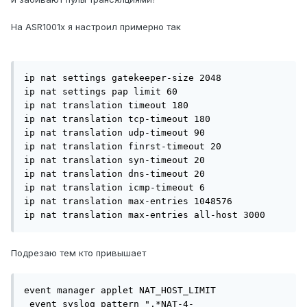
На ASR1001x я настроил примерно так
ip nat settings gatekeeper-size 2048

ip nat settings pap limit 60

ip nat translation timeout 180

ip nat translation tcp-timeout 180

ip nat translation udp-timeout 90

ip nat translation finrst-timeout 20

ip nat translation syn-timeout 20

ip nat translation dns-timeout 20

ip nat translation icmp-timeout 6

ip nat translation max-entries 1048576

ip nat translation max-entries all-host 3000
Подрезаю тем кто привышает
event manager applet NAT_HOST_LIMIT

 event syslog pattern ".*NAT-4-