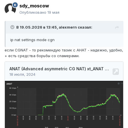
sdy_moscow
Опубликовано
19 мая
В 19.05.2026 в 13:45,
alexmern
сказал:
ip nat settings mode cgn
если CGNAT - то рекомендую тазик с АНАТ - надежно, удобно,
+ есть средства борьбы со спамерами.