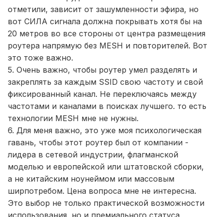
отметили, зависит от зашумленности эфира, но
вот СИЛА сигнала должна покрывать хотя бы на
20 метров во все стороны от центра размещения
роутера напрямую без MESH и повторителей. Вот
это тоже важно.
5. Очень важно, чтобы роутер умел разделять и
закреплять за каждым SSID свою частоту и свой
фиксированный канал. Не переключаясь между
частотами и каналами в поисках лучшего. то есть
технологии MESH мне не нужны.
6. Для меня важно, это уже моя психологическая
гавань, чтобы этот роутер был от компании -
лидера в сетевой индустрии, флагманской
моделью и европейской или штатовской сборки,
а не китайским ноунеймом или массовым
ширпотребом. Цена вопроса мне не интересна.
Это выбор не только практической возможности
использования, но и премиального статуса