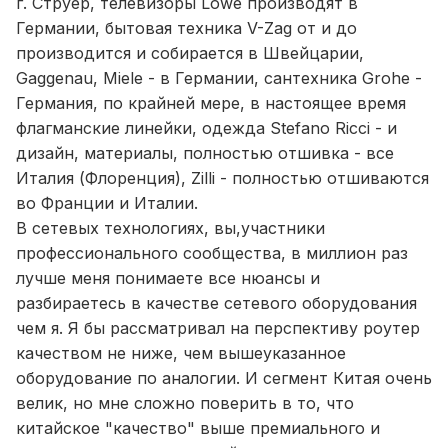
г. Струер, телевизоры Lowe производят в
Германии, бытовая техника V-Zag от и до
производится и собирается в Швейцарии,
Gaggenau, Miele - в Германии, сантехника Grohe -
Германия, по крайней мере, в настоящее время
флагманские линейки, одежда Stefano Ricci - и
дизайн, материалы, полностью отшивка - все
Италия (Флоренция), Zilli - полностью отшиваются
во Франции и Италии.
В сетевых технологиях, вы,участники
профессионального сообщества, в миллион раз
лучше меня понимаете все нюансы и
разбираетесь в качестве сетевого оборудования
чем я. Я бы рассматривал на перспективу роутер
качеством не ниже, чем вышеуказанное
оборудование по аналогии. И сегмент Китая очень
велик, но мне сложно поверить в то, что
китайское "качество" выше премиального и