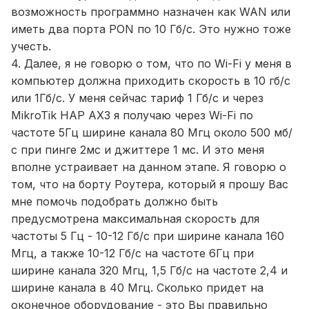
возможность программно назначен как WAN или
иметь два порта PON по 10 Гб/с. Это нужно тоже
учесть.
4. Далее, я не говорю о том, что по Wi-Fi у меня в
компьютер должна приходить скорость в 10 гб/с
или 1Гб/с. У меня сейчас тариф 1 Гб/с и через
MikroTik HAP AX3 я получаю через Wi-Fi по
частоте 5Гц ширине канала 80 Мгц около 500 мб/
с при пинге 2мс и джиттере 1 мс. И это меня
вполне устраивает на данном этапе. Я говорю о
том, что на борту Роутера, который я прошу Вас
мне помочь подобрать должно быть
предусмотрена максимальная скорость для
частоты 5 Гц - 10-12 Гб/с при ширине канала 160
Мгц, а также 10-12 Гб/с на частоте 6Гц при
ширине канала 320 Мгц, 1,5 Гб/с на частоте 2,4 и
ширине канала в 40 Мгц. Сколько придет на
оконечное оборудование - это Вы правильно