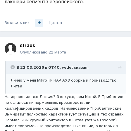
лакшери сегмента европейского.
Вставить ник
Цитата
straus
Опубликовано
22 марта
В 22.03.2026 в 01:40,
vedet
сказал:
Лично у меня MikroTik HAP AX3 сборка и производство
Литва
Наверное всё же Латвия? Это хуже, чем Китай. В Прибалтике
не осталось ни нормальных производств, ни
квалифицированных кадров. Наименование "Прибалтийские
Вымираты" полностью характеризует ситуацию в тех странах.
Нормальный крупный контрактор в Китае (тот же Foxconn)
имеет современные производственные линии, о которых в