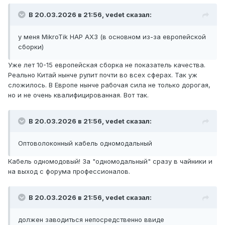
В 20.03.2026 в 21:56,
vedet
сказал:
у меня MikroTik HAP AX3 (в основном из-за европейской
сборки)
Уже лет 10-15 европейская сборка не показатель качества.
Реально Китай нынче рулит почти во всех сферах. Так уж
сложилось. В Европе нынче рабочая сила не только дорогая,
но и не очень квалифицированная. Вот так.
В 20.03.2026 в 21:56,
vedet
сказал:
Оптоволоконный кабель одномодальный
Кабель одномодовый! За "одномодальный" сразу в чайники и
на выход с форума профессионалов.
В 20.03.2026 в 21:56,
vedet
сказал:
должен заводиться непосредственно ввиде