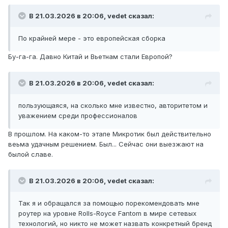
В 21.03.2026 в 20:06,
vedet
сказал:
По крайней мере - это европейская сборка
Бу-га-га. Давно Китай и Вьетнам стали Европой?
В 21.03.2026 в 20:06,
vedet
сказал:
пользующаяся, на сколько мне известно, авторитетом и
уважением среди профессионалов
В прошлом. На каком-то этапе Микротик был действительно
веьма удачным решением. Был... Сейчас они выезжают на
былой славе.
В 21.03.2026 в 20:06,
vedet
сказал:
Так я и обращался за помощью порекомендовать мне
роутер на уровне Rolls-Royce Fantom в мире сетевых
технологий, но никто не может назвать конкретный бренд