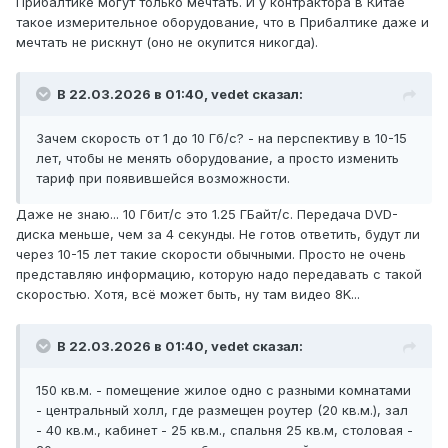
Прибалтике могут только мечтать. И у контрактора в Китае
такое измерительное оборудование, что в Прибалтике даже и
мечтать не рискнут (оно не окупится никогда).
В 22.03.2026 в 01:40,
vedet
сказал:
Зачем скорость от 1 до 10 Гб/с? - на перспективу в 10-15
лет, чтобы не менять оборудование, а просто изменить
тариф при появившейся возможности.
Даже не знаю... 10 Гбит/с это 1.25 ГБайт/с. Передача DVD-
диска меньше, чем за 4 секунды. Не готов ответить, будут ли
через 10-15 лет такие скорости обычными. Просто не очень
представляю информацию, которую надо передавать с такой
скоростью. Хотя, всё может быть, ну там видео 8K...
В 22.03.2026 в 01:40,
vedet
сказал:
150 кв.м. - помещение жилое одно с разными комнатами
- центральный холл, где размещен роутер (20 кв.м.), зал
- 40 кв.м., кабинет - 25 кв.м., спальня 25 кв.м, столовая -