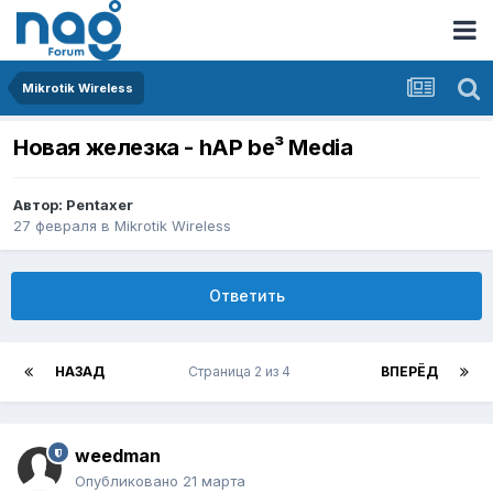
Mikrotik Wireless
Новая железка - hAP be³ Media
Автор:
Pentaxer
27 февраля
в
Mikrotik Wireless
Ответить
НАЗАД
Страница 2 из 4
ВПЕРЁД
weedman
Опубликовано
21 марта