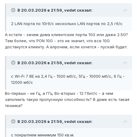
В 20.03.2026 в 21:56,
vedet
сказал:
2 LAN порта по 10гб/с несколько LAN портов по 2,5 гб/с
А кстати - зачем дома клиентские порты 10G или даже 2.5G?
Тем более, что PON 10G - это не значит, что все 10G
достанутся клиенту. А впрочем, если хочется - пускай будет.
В 20.03.2026 в 21:56,
vedet
сказал:
с Wi-Fi 7 BE на 2,4 Гц - 1500 мб/с, 5Гц - 10000 мб/с, 6 Гц -
12000 мб/с
Во-первых - не Гц, а ГГц. Во-вторых - 12 Гбит/с - а чем
заполнить такую пропускную способность? В доме есть такая
техника?
В 20.03.2026 в 21:56,
vedet
сказал:
с покрытием минимум 150 кв.м.