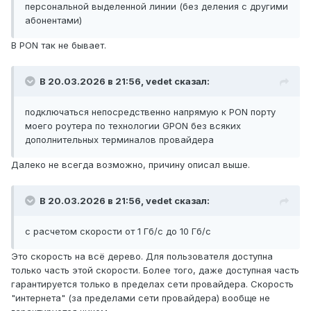
персональной выделенной линии (без деления с другими
абонентами)
В PON так не бывает.
В 20.03.2026 в 21:56,
vedet
сказал:
подключаться непосредственно напрямую к PON порту
моего роутера по технологии GPON без всяких
дополнительных терминалов провайдера
Далеко не всегда возможно, причину описал выше.
В 20.03.2026 в 21:56,
vedet
сказал:
с расчетом скорости от 1 Гб/с до 10 Гб/с
Это скорость на всё дерево. Для пользователя доступна
только часть этой скорости. Более того, даже доступная часть
гарантируется только в пределах сети провайдера. Скорость
"интернета" (за пределами сети провайдера) вообще не