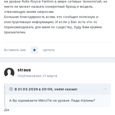
на уровне Rolls-Royce Fantom в мире сетевых технологий, но
никто не может назвать конкретный бренд и модель,
отвечающую моим запросам.
Большая благодарность всем, кто сообщил полезную и
конструктивную информацию. И если у Вас есть что-то
порекомендовать для меня по существу, буду Вам крайне
признателен.
Вставить ник
Цитата
straus
Опубликовано
21 марта
В 21.03.2026 в 20:06,
vedet
сказал:
А Вы оцениваете MikroTik на уровне Лады-Калины?
Да.