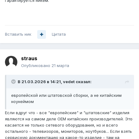
гарантируется никем.
Вставить ник
Цитата
straus
Опубликовано
21 марта
В 21.03.2026 в 14:21,
vedet
сказал:
европейской или штатовской сборки, а не китайским
ноунеймом
Если вдруг что - все "европейские" и "штатовские" изделия
являются на самом деле OEM китайских производителей. Это
касается не только сетевого оборудования, но и всего
остального - телевизоров, мониторов, ноутбуков... Если взять
сервисную документацию на какое-то изделие - там на