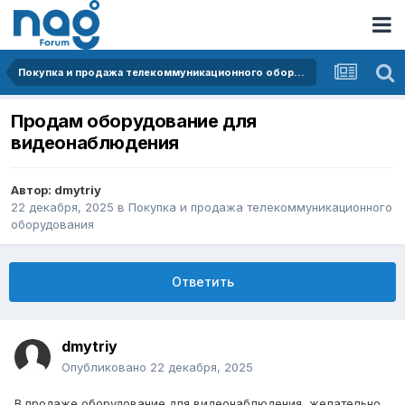
Покупка и продажа телекоммуникационного оборудования
Продам оборудование для
видеонаблюдения
Автор:
dmytriy
22 декабря, 2025
в
Покупка и продажа телекоммуникационного
оборудования
Ответить
dmytriy
Опубликовано
22 декабря, 2025
В продаже оборудование для видеонаблюдения, желательно