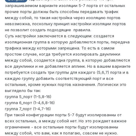
запрашиваемом варианте изоляции 5-7 порта от остальных
прочие порты должны быть способны передавать трафик
между собой, то такая настройка через изоляцию портов
невозможна, поскольку принцип настройки изоляции портов
не позволит создать подходящие правила.
Суть настройки заключается в следующем: создается
изоляционная группа в которую добавляются порты, передача
трафика между которыми запрещена. То есть в самом
простом случае, когда требуется изолировать даунлинки
между собой, создается одна группа, в которую добавляются
все даунлинки и не добавляется аплинк. Но в вашем варианте
потребуется создать три группы для каждого (5,6,7) порта и в
каждую группу добавить соответствующий порт и все
остальные, кроме нужных портов назначения. Логически это
выглядело бы так:
группа 5_порт (1-5,8-16)
группа 6_порт (1-4,6,8-16)
группа 7_порт (1-4,7-16)
При такой конфигурации порты 5-7 будут изолированны от
всех остальных, а между собой нет. Но это рождает важное
ограничение - все остальные порты будут изолированны
между собой, что вам, как я полагаю, совсем не нужно.