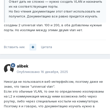
Ответ дать не сложно — нужно создать VLAN и назначить
их на соответствующие порты.
Но без чтения документации этот ответ использовать не
получится. Документацию все равно придется изучать.
созданы 2 universal vlan. 100 и 200, в оба добавлены нужные
порты. Но изоляции между этими двумя vlan нет.
Вставить ник
Цитата
alibek
Опубликовано
16 декабря, 2025
Никогда не пользовался веб-интерфейсом, поэтому даже не
знаю, что такое "universal vlan".
Если это обычные VLAN, то они по определению изолированы
на L2 и коммуникация между ними возможна либо через
роутер, либо через специальные костыли на коммутаторе.
Поэтому я и говорю, что документацию изучать нужно в