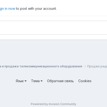
ign in now
to post with your account.
а и продажа телекоммуникационного оборудования
Продаю ради
Язык
Тема
Обратная связь
Cookies
Powered by Invision Community