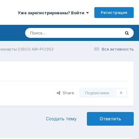
Регистрация
Уже зарегистрированы? Войти
окарты CISCO AIR-PCI352
Вся активность
Share
Подписчики
0
Создать тему
Ответить