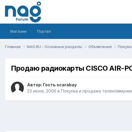
Магазин
Портал
Главная
NAG.RU - Основные разделы
Объявления
Покупк
Продаю радиокарты CISCO AIR-P
Автор: Гость scarabay
23 июня, 2006
в
Покупка и продажа телекоммуни