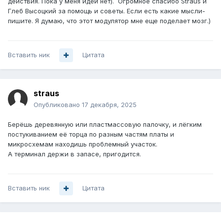
действия. Пока у меня идей нет). Огромное спасибо Straus и
Глеб Высоцкий за помощь и советы. Если есть какие мысли-
пишите. Я думаю, что этот модулятор мне еще поделает мозг.)
Вставить ник
Цитата
straus
Опубликовано
17 декабря, 2025
Берёшь деревянную или пластмассовую палочку, и лёгким
постукиванием её торца по разным частям платы и
микросхемам находишь проблемный участок.
А терминал держи в запасе, пригодится.
Вставить ник
Цитата