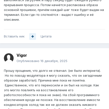
выполняться загрузчик и пару секунд будет ожидать ручного
прерывания процесса. Потом начнётся распаковка образа
основной прошивки, причём каждый шаг тоже будет выдан на
терминал. Если где-то споткнётся - выдаст ошибку и её
описание.
Вставить ник
Цитата
Vigor
Опубликовано
16 декабря, 2025
Прошу прощения, что долго не отвечал. (не было интернета).
Но по поводу модулятора я могу сказать, что он загадочным
образом заработал). Причина мне пока не понятна.
Единственное, что его переносили и он был на холоде. Как
это могло повлиять на восстановление его
работоспособности я пока не знаю). На сбой программного
обеспечения вроде не похоже. На восстановление емкости
конденсаторов холод так же не должен оказать никакого