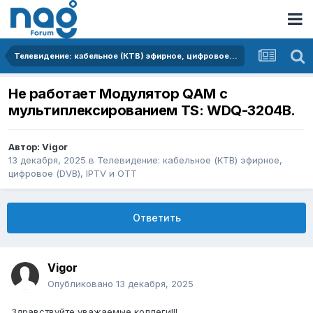
Телевидение: кабельное (КТВ) эфирное, цифровое (DVB), IPTV и OTT
Не работает Модулятор QAM с
мультиплексированием TS: WDQ-3204B.
Автор:
Vigor
13 декабря, 2025
в
Телевидение: кабельное (КТВ) эфирное,
цифровое (DVB), IPTV и OTT
Ответить
Vigor
Опубликовано
13 декабря, 2025
Здравствуйте уважаемые коллеги!!!