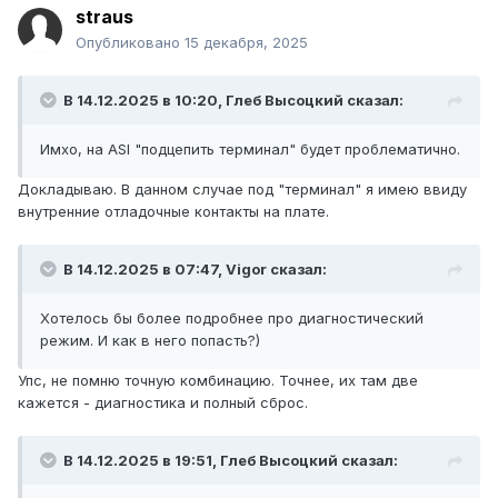
straus
Опубликовано
15 декабря, 2025
В 14.12.2025 в 10:20,
Глеб Высоцкий
сказал:
Имхо, на ASI "подцепить терминал" будет проблематично.
Докладываю. В данном случае под "терминал" я имею ввиду
внутренние отладочные контакты на плате.
В 14.12.2025 в 07:47,
Vigor
сказал:
Хотелось бы более подробнее про диагностический
режим. И как в него попасть?)
Упс, не помню точную комбинацию. Точнее, их там две
кажется - диагностика и полный сброс.
В 14.12.2025 в 19:51,
Глеб Высоцкий
сказал: