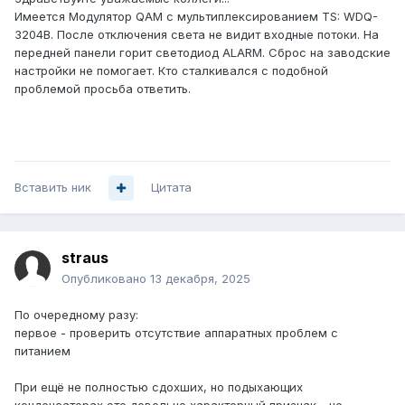
Имеется Модулятор QAM с мультиплексированием TS: WDQ-
3204B. После отключения света не видит входные потоки. На
передней панели горит светодиод ALARM. Сброс на заводские
настройки не помогает. Кто сталкивался с подобной
проблемой просьба ответить.
Вставить ник
Цитата
straus
Опубликовано
13 декабря, 2025
По очередному разу:
первое - проверить отсутствие аппаратных проблем с
питанием
При ещё не полностью сдохших, но подыхающих