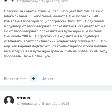
Опубликовано
15 декабря, 2025
Спасибо за советы
Straus
и Глеб Высоцкий! Вот пульсации с
блока питания 5В небольшие имеются. Они более 120 мВ.
Измерения проводил осциллографом
fnirsi 1C15. Подключал
модулятор от лабораторного блока питания. Результат тот же.
Но от лабораторного блока питания пульсации еще больше.
Они около 200 мВ. Попробую на вход питания модулятора
установить электролитический конденсатор 2200мкФ 16В. Или
еще как вариант подключить от компьютерного блока питания
на выход 5В. Там пульсации должны быть не более 60 мВ. Буду
пробовать. Позже отпишусь.
Вставить ник
Цитата
straus
Опубликовано
15 декабря, 2025