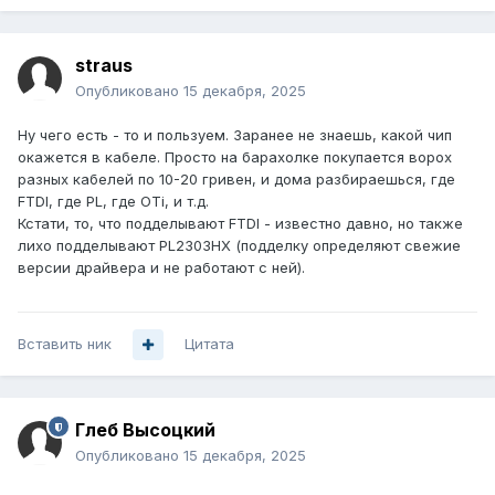
straus
Опубликовано
15 декабря, 2025
Ну чего есть - то и пользуем. Заранее не знаешь, какой чип
окажется в кабеле. Просто на барахолке покупается ворох
разных кабелей по 10-20 гривен, и дома разбираешься, где
FTDI, где PL, где OTi, и т.д.
Кстати, то, что подделывают FTDI - известно давно, но также
лихо подделывают PL2303HX (подделку определяют свежие
версии драйвера и не работают с ней).
Вставить ник
Цитата
Глеб Высоцкий
Опубликовано
15 декабря, 2025