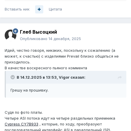
Вставить ник
Цитата
Глеб Высоцкий
Опубликовано
14 декабря, 2025
Идей, честно говоря, никаких, поскольку к сожалению (а
может, к счастью) с изделиями Prevail близко общаться не
приходилось.
В качестве воскресного пьяного коммента
В 14.12.2025 в 13:53,
Vigor
сказал:
Грешу на прошивку.
Судя по фото платы.
Четыре ASI потока идут на четыре раздельных приемника
Cypress CY7B933
, которые, по ходу, преобразуют
последовательный интерфейс ASI в параллельный (SPI,