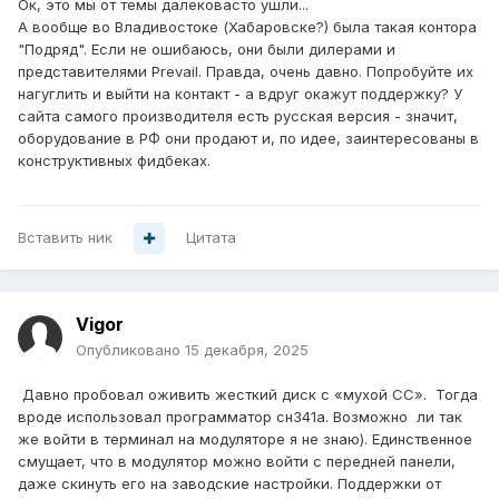
Ок, это мы от темы далековасто ушли...
А вообще во Владивостоке (Хабаровске?) была такая контора
"Подряд". Если не ошибаюсь, они были дилерами и
представителями Prevail. Правда, очень давно. Попробуйте их
нагуглить и выйти на контакт - а вдруг окажут поддержку? У
сайта самого производителя есть русская версия - значит,
оборудование в РФ они продают и, по идее, заинтересованы в
конструктивных фидбеках.
Вставить ник
Цитата
Vigor
Опубликовано
15 декабря, 2025
Давно пробовал оживить жесткий диск с «мухой СС».
Тогда
вроде использовал программатор сн341а. Возможно
ли так
же войти в терминал на модуляторе я не знаю). Единственное
смущает, что в модулятор можно войти с передней панели,
даже скинуть его на заводские настройки. Поддержки от