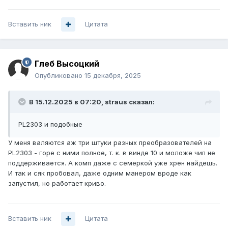
Вставить ник
Цитата
Глеб Высоцкий
Опубликовано
15 декабря, 2025
В 15.12.2025 в 07:20,
straus
сказал:
PL2303 и подобные
У меня валяются аж три штуки разных преобразователей на
PL2303 - горе с ними полное, т. к. в винде 10 и моложе чип не
поддерживается. А комп даже с семеркой уже хрен найдешь.
И так и сяк пробовал, даже одним манером вроде как
запустил, но работает криво.
Вставить ник
Цитата