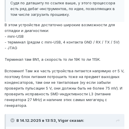
Судя по даташиту по ссылке выше, у этого процессора
есть ряд дебаг-инструментов, по идее, позволяющих в
том числе загрузить прошивку.
В этом устройстве достаточно широкие возможности для
отладки и диагностики:
- mini-USB
- терминал (рядом с mini-USB, 4 контакта GND / RX / TX / 5V)
- JTAG
Терминал там 8N1, а скорость то ли 19K то ли 115K.
Вспомнил! Там же часть устройства питается напрямую от 5 V,
поэтому блок питания потрошить тоже на предмет выходных
конденсаторов, там они не танталовые (ну если забыли
проверить пульсации 5 V, они должны быть не более 75 mV). И
проверить исправность SMD-индуктивности L3 (питание
генератора 27 MHz) и наличие этих самых мегагерц с
генератора.
В 14.12.2025 в 13:53,
Vigor
сказал: