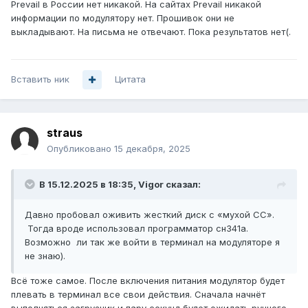
Prevail
в России нет никакой. На сайтах
Prevail
никакой
информации по модулятору нет. Прошивок они не
выкладывают. На письма не отвечают. Пока результатов нет(.
Вставить ник
Цитата
straus
Опубликовано
15 декабря, 2025
В 15.12.2025 в 18:35,
Vigor
сказал:
Давно пробовал оживить жесткий диск с «мухой СС».
Тогда вроде использовал программатор сн341а.
Возможно
ли так же войти в терминал на модуляторе я
не знаю).
Всё тоже самое. После включения питания модулятор будет
плевать в терминал все свои действия. Сначала начнёт