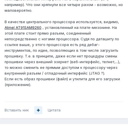
например). Что они хряпнули все четыре разом - возможно, но
маловероятно.
В качестве центрального процессора используется, видимо,
Atmel AT91SAM9260
, установленный на плате-мезонине. На
этой плате стоит прямо разъем, соединенный
непосредственно с ногами процессора. Судя по даташиту по
ссылке выше, у этого процессора есть ряд дебаг-
инструментов, по идее, позволяющих в том числе загрузить
прошивку. Т.е. в принципе, даже если нет процедуры смены
прошивки через внешний эзернет (веб-интерфейс, телнет,...),
то можно сменить ее прямым доступом к процессору через
внутренний разъем / отладочный интерфейс (JTAG ?).
Если есть образ прошивки (файл) и утилита для его загрузки
(приложение).
Вставить ник
Цитата