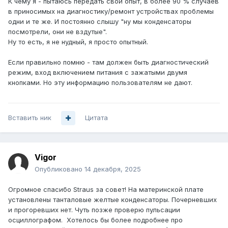
К чему я - пытаюсь передать свой опыт, в более 90 % случаев
в приносимых на диагностику/ремонт устройствах проблемы
одни и те же. И постоянно слышу "ну мы конденсаторы
посмотрели, они не вздутые".
Ну то есть, я не нудный, я просто опытный.
Если правильно помню - там должен быть диагностический
режим, вход включением питания с зажатыми двумя
кнопками. Но эту информацию пользователям не дают.
Вставить ник
Цитата
Vigor
Опубликовано
14 декабря, 2025
Огромное спасибо Straus за совет! На материнской плате
установлены танталовые желтые конденсаторы. Почерневших
и прогоревших нет. Чуть позже проверю пульсации
осциллографом. Хотелось бы более подробнее про