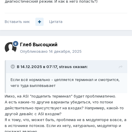
диагностический режим. И как в него попасть?)
Вставить ник
Цитата
Глеб Высоцкий
Опубликовано
14 декабря, 2025
В 14.12.2025 в 07:17,
straus
сказал:
Если всё нормально - цепляется терминал и смотрится,
чего туда выплёвывает
Имхо, на ASI "подцепить терминал" будет проблематично.
А есть какие-то другие варианты убедиться, что потоки
действительно присутствуют на входах? Например, какой-то
другой девайс с ASI входом?
Я к тому, что, может быть, проблема не в модуляторе вовсе, а
в источнике потоков. Если их нету, натурально, модулятор и
покажет аварию.