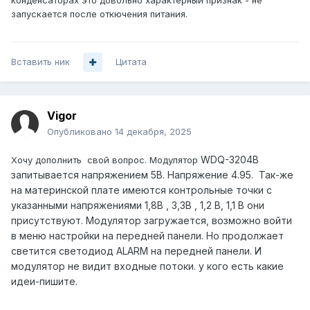
конденсаторах это довольно характерный признак - не
запускается после откючения питания.
Вставить ник
Цитата
Vigor
Опубликовано
14 декабря, 2025
WDQ-3204B
Хочу дополнить свой вопрос. Модулятор
запитывается напряжением 5В. Напряжение 4.95. Так-же
на материнской плате имеются контрольные точки с
указанными напряжениями 1,8В , 3,3В , 1,2 В, 1,1 В они
присутствуют. Модулятор загружается, возможно войти
в меню настройки на передней панели. Но продолжает
светится светодиод ALARM на передней панели. И
модулятор не видит входные потоки. у кого есть какие
идеи-пишите.