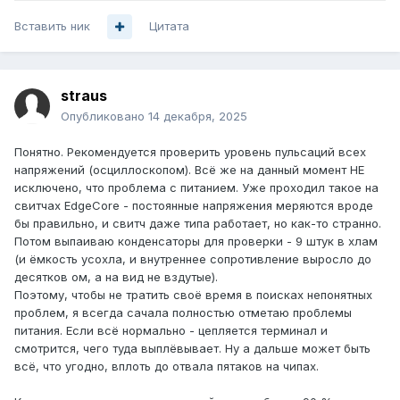
Вставить ник
Цитата
straus
Опубликовано
14 декабря, 2025
Понятно. Рекомендуется проверить уровень пульсаций всех
напряжений (осциллоскопом). Всё же на данный момент НЕ
исключено, что проблема с питанием. Уже проходил такое на
свитчах EdgeCore - постоянные напряжения меряются вроде
бы правильно, и свитч даже типа работает, но как-то странно.
Потом выпаиваю конденсаторы для проверки - 9 штук в хлам
(и ёмкость усохла, и внутреннее сопротивление выросло до
десятков ом, а на вид не вздутые).
Поэтому, чтобы не тратить своё время в поисках непонятных
проблем, я всегда сачала полностью отметаю проблемы
питания. Если всё нормально - цепляется терминал и
смотрится, чего туда выплёвывает. Ну а дальше может быть
всё, что угодно, вплоть до отвала пятаков на чипах.