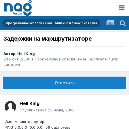
Программное обеспечение, биллинг и *unix системы
Задержки на маршрутизаторе
Автор:
Hell King
23 июня, 2006
в
Программное обеспечение, биллинг и *unix
системы
Ответить
Hell King
Опубликовано
23 июня, 2006
Имеем пинг с роутера:
PING 0,0,0,0 (0,0,0,0): 56 data bytes