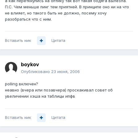
а как переткнулись на оптику так вот такая бодяга вылезла.
П.С. Чем меньше пинг тем приятней. В принципе оно ни на что
не влияет, но такого быть не должно, посему хочу
разобраться что с ним.
Вставить ник
Цитата
boykov
Опубликовано
23 июня, 2006
polling включен?
неавно (вчера или позавчера) проскакивал совет об
увеличении хэша на таблицы ипфв
Вставить ник
Цитата