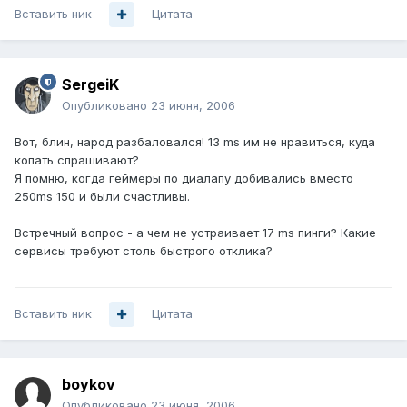
Вставить ник
Цитата
SergeiK
Опубликовано
23 июня, 2006
Вот, блин, народ разбаловался! 13 ms им не нравиться, куда
копать спрашивают?
Я помню, когда геймеры по диалапу добивались вместо
250ms 150 и были счастливы.
Встречный вопрос - а чем не устраивает 17 ms пинги? Какие
сервисы требуют столь быстрого отклика?
Вставить ник
Цитата
boykov
Опубликовано
23 июня, 2006