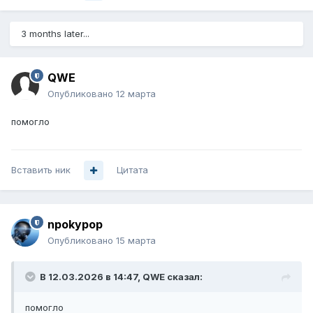
3 months later...
QWE
Опубликовано
12 марта
помогло
Вставить ник
Цитата
npokypop
Опубликовано
15 марта
В 12.03.2026 в 14:47,
QWE
сказал:
помогло