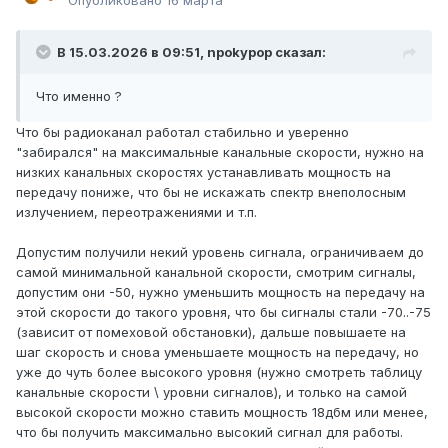
Опубликовано
16 марта
В 15.03.2026 в 09:51,
npokypop
сказал:
Что именно ?
Что бы радиоканал работал стабильно и уверенно
"забирался" на максимальные канальные скорости, нужно на
низких канальных скоростях устанавливать мощность на
передачу пониже, что бы не искажать спектр внеполосным
излучением, переотражениями и т.п.
Допустим получили некий уровень сигнала, ограничиваем до
самой минимальной канальной скорости, смотрим сигналы,
допустим они -50, нужно уменьшить мощность на передачу на
этой скорости до такого уровня, что бы сигналы стали -70..-75
(зависит от помеховой обстановки), дальше повышаете на
шаг скорость и снова уменьшаете мощность на передачу, но
уже до чуть более высокого уровня (нужно смотреть таблицу
канальные скорости \ уровни сигналов), и только на самой
высокой скорости можно ставить мощность 18дбм или менее,
что бы получить максимально высокий сигнал для работы.