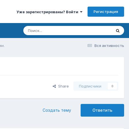
Регистрация
Уже зарегистрированы? Войти
ми.
Вся активность
Share
Подписчики
0
Создать тему
Ответить