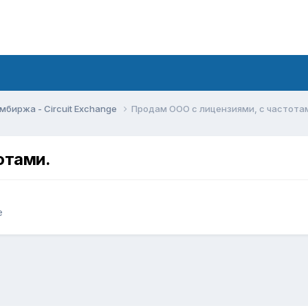
мбиржа - Circuit Exchange
Продам ООО с лицензиями, с частота
отами.
e