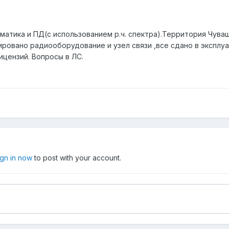
атика и ПД(с использованием р.ч. спектра).Территория Чува
тировано радиооборудование и узел связи ,все сдано в экспл
ицензий. Вопросы в ЛС.
ign in now
to post with your account.