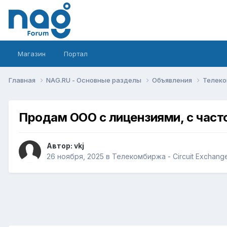
Магазин
Портал
Главная
NAG.RU - Основные разделы
Объявления
Телеко
Продам ООО с лицензиями, с част
Автор:
vkj
26 ноября, 2025
в
Телекомбиржа - Circuit Exchang