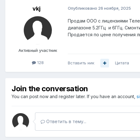
vkj
Опубликовано
26 ноября, 2025
Продам ООО с лицензиями Телем
диапазоне 5.2ГГц и 6ГГц. Смон
Продается по цене получения л
Активный участник
128
Вставить ник
Цитата
Join the conversation
You can post now and register later. If you have an account,
s
Ответить в тему...