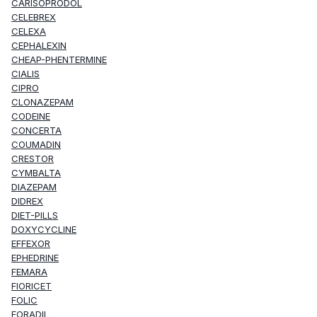
CARISOPRODOL
CELEBREX
CELEXA
CEPHALEXIN
CHEAP-PHENTERMINE
CIALIS
CIPRO
CLONAZEPAM
CODEINE
CONCERTA
COUMADIN
CRESTOR
CYMBALTA
DIAZEPAM
DIDREX
DIET-PILLS
DOXYCYCLINE
EFFEXOR
EPHEDRINE
FEMARA
FIORICET
FOLIC
FORADIL