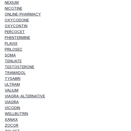
NEXIUM
NICOTINE
ONLINE-PHARMACY
OXYCODONE
OXYCONTIN
PERCOCET
PHENTERMINE
PLAVIX
PRILOSEC
SOMA
TENUATE
TESTOSTERONE
TRAMADOL
TYSABRI
ULTRAM
VALIUM
VIAGRA-ALTERNATIVE
VIAGRA
VICODIN
WELLBUTRIN
XANAX
ZOCOR