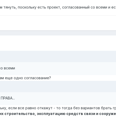
 тянуть, поскольку есть проект, согласованный со всеми и ест
со всеми
вам еще одно согласование?
ПРАВА...
ку, если все равно откажут - то тогда без вариантов брать гр
их строительство, эксплуатацию средств связи и сооруже