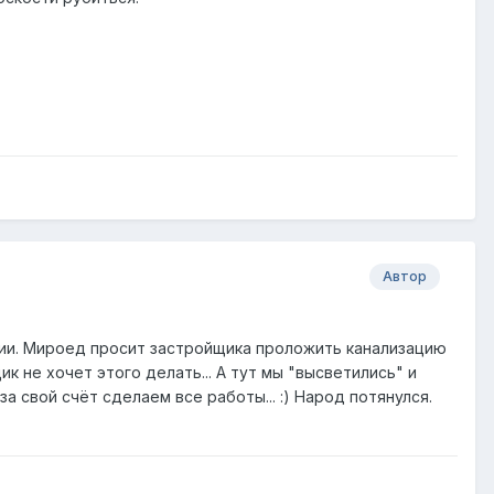
Автор
ции. Мироед просит застройщика проложить канализацию
ик не хочет этого делать... А тут мы "высветились" и
 свой счёт сделаем все работы... :) Народ потянулся.