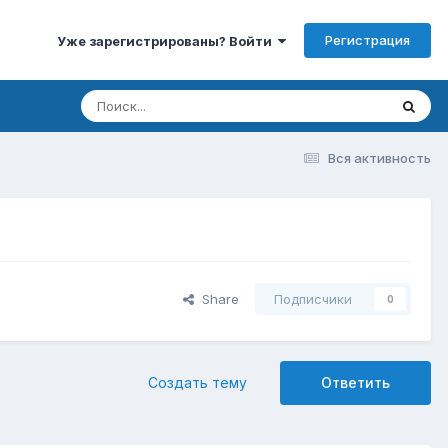
Регистрация
Уже зарегистрированы? Войти
Вся активность
Share
Подписчики
0
Создать тему
Ответить