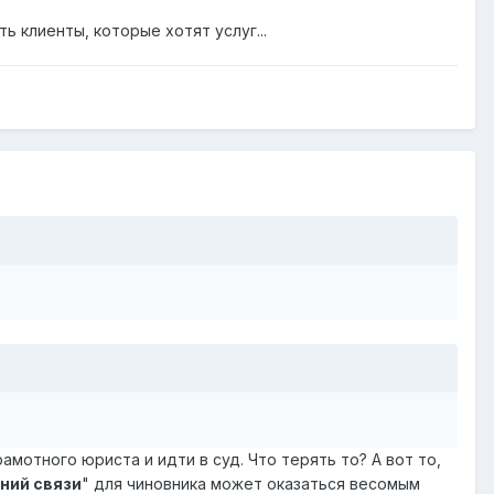
ь клиенты, которые хотят услуг...
амотного юриста и идти в суд. Что терять то? А вот то,
ний связи
" для чиновника может оказаться весомым