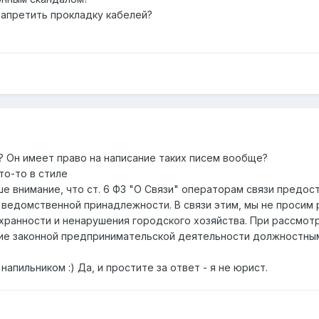
апретить прокладку кабелей?
з? Он имеет право на написание таких писем вообще?
то-то в стиле
 внимание, что ст. 6 ФЗ "О Связи" операторам связи предос
 ведомственной принадлежности. В связи этим, мы не просим 
хранности и ненарушения городского хозяйства. При рассмотр
ние законной предпринимательской деятельности должностны
апильником :) Да, и простите за ответ - я не юрист.