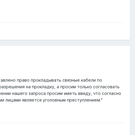
тавлено право прокладывать связные кабели по
разрешения на прокладку, а просим только согласовать
ении нашего запроса просим иметь ввиду, что согласно
ми лицами является уголовным преступлением."