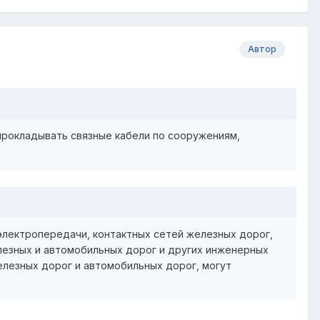
Автор
прокладывать связные кабели по сооружениям,
 электропередачи, контактных сетей железных дорог,
елезных и автомобильных дорог и других инженерных
елезных дорог и автомобильных дорог, могут