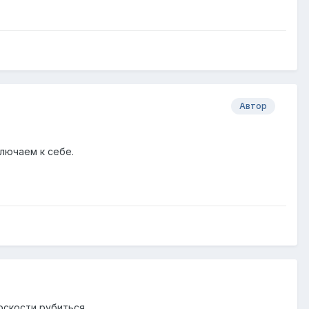
Автор
лючаем к себе.
оскости рубиться.