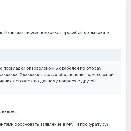
ь. Написали письмо в мэрию с просьбой согласовать
ос прокладки оптоволоконных кабелей по опорам
 Хххххххх, Хххххххх с целью обеспечения комплексной
чения договора по данному вопросу с другой
вере... :)
ентами обосновать заявление в МАП и прокуратуру?