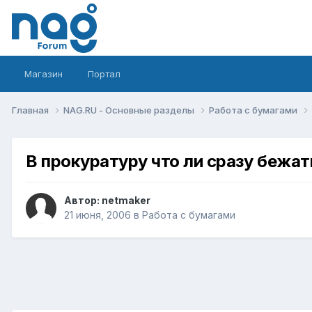
Магазин
Портал
Главная
NAG.RU - Основные разделы
Работа с бумагами
В прокуратуру что ли сразу бежат
Автор:
netmaker
21 июня, 2006
в
Работа с бумагами