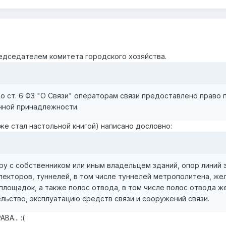
редседателем комитета городского хозяйства.
о ст. 6 ФЗ "О Связи" операторам связи предоставлено право 
нной принадлежности.
уже стал настольной книгой) написано дословно:
ру с собственником или иным владельцем зданий, опор линий
лекторов, туннелей, в том числе туннелей метрополитена, ж
площадок, а также полос отвода, в том числе полос отвода ж
льство, эксплуатацию средств связи и сооружений связи.
А... :(