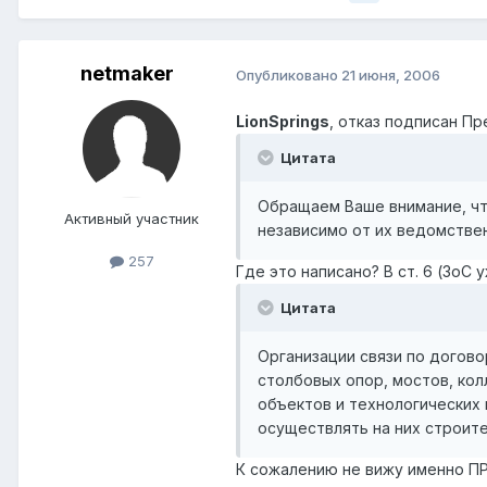
netmaker
Опубликовано
21 июня, 2006
LionSprings
, отказ подписан П
Цитата
Обращаем Ваше внимание, чт
Активный участник
независимо от их ведомстве
257
Где это написано? В ст. 6 (ЗоС 
Цитата
Организации связи по догово
столбовых опор, мостов, кол
объектов и технологических 
осуществлять на них строите
К сожалению не вижу именно ПРАВ