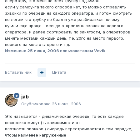
оператору, кто меньше всех трубку поднимал.
если у самсунга такого способа нет, то можно отправлять
зхвонки по очереди на каждого оператора, и потом смотреть
по логам кто трубку не брал и уже разбираться почему.
ну или еще проще - всегда отправлять звонок на первого
оператора, и далее сортировать по занятости, а операторов
менять местами каждый день, т.е. 20го на место первого,
первого на место второго и т.д.
Изменено
25 июня, 2006
пользователем Vovik
Вставить ник
Цитата
jab
Опубликовано
26 июня, 2006
Это называется - динамическая очередь, то есть каждые
несколько минут ( в зависимости от
плотности звонков ) очередь перестраивается в том порядке,
чтобы наименее нагруженные