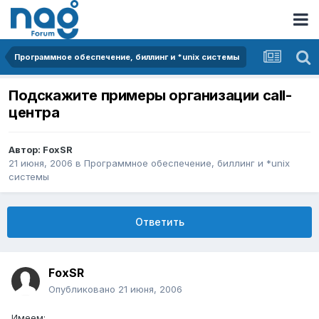
Программное обеспечение, биллинг и *unix системы
Подскажите примеры организации call-
центра
Автор:
FoxSR
21 июня, 2006
в
Программное обеспечение, биллинг и *unix
системы
Ответить
FoxSR
Опубликовано
21 июня, 2006
Имеем: