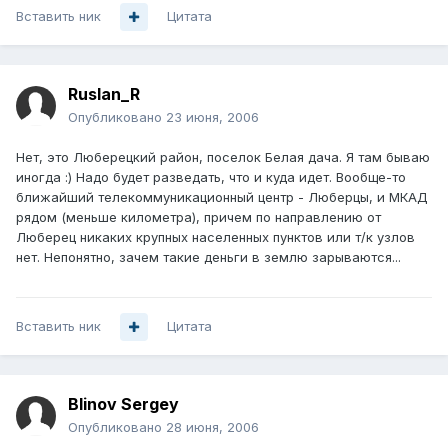
Вставить ник
Цитата
Ruslan_R
Опубликовано
23 июня, 2006
Нет, это Люберецкий район, поселок Белая дача. Я там бываю
иногда :) Надо будет разведать, что и куда идет. Вообще-то
ближайший телекоммуникационный центр - Люберцы, и МКАД
рядом (меньше километра), причем по направлению от
Люберец никаких крупных населенных пунктов или т/к узлов
нет. Непонятно, зачем такие деньги в землю зарываются...
Вставить ник
Цитата
Blinov Sergey
Опубликовано
28 июня, 2006