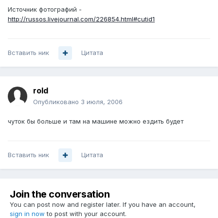
Источник фотографий -
http://russos.livejournal.com/226854.html#cutid1
Вставить ник
Цитата
rold
Опубликовано
3 июля, 2006
чуток бы больше и там на машине можно ездить будет
Вставить ник
Цитата
Join the conversation
You can post now and register later. If you have an account,
sign in now
to post with your account.