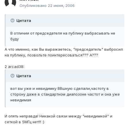
Опубликовано
22 июня, 2006
Цитата
В отличии от председателя на публику выбрасывать не
буду
А что именно, как Вы выражаетесь, "председатель" выбросил
на публику, позвольте поинтересоваться??? А???
2 arcad38:
Цитата
вот вы уже и невидимку ВВшную сделали,частоту в
сторону даже в стандартном диапозоне частот и она уже
невидимая
И опять неправда! Никакой связи между "невидимкой" и
сеткой в 5МГц нет!!! :)