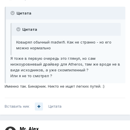
Цитата
Цитата
Ковырял обычный madwifi. Как не странно - но его
можно нормально
Я тоже в первую очередь это глянул, но сам
низкоуровневый драйвер для Atheros, там же вроде не в
виде исходников, а уже скомпиленный ?
Или я не то смотрел ?
Именно так. Бинарник. Никто не ищет легких путей. :)
Вставить ник
Цитата
Mr. Alex