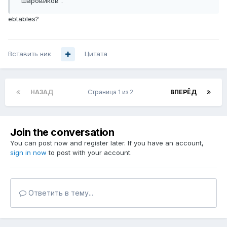
"шаровиков".
ebtables?
Вставить ник
Цитата
НАЗАД
Страница 1 из 2
ВПЕРЁД
Join the conversation
You can post now and register later. If you have an account,
sign in now
to post with your account.
Ответить в тему...