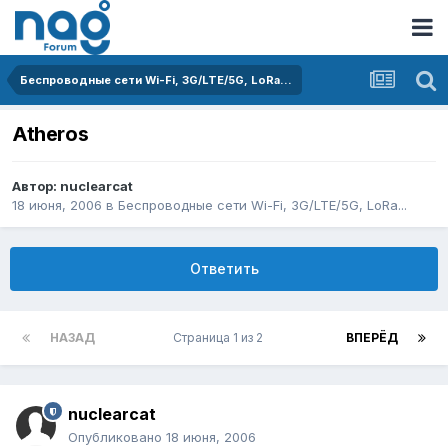
Беспроводные сети Wi-Fi, 3G/LTE/5G, LoRa...
Atheros
Автор:
nuclearcat
18 июня, 2006
в
Беспроводные сети Wi-Fi, 3G/LTE/5G, LoRa...
Ответить
НАЗАД
Страница 1 из 2
ВПЕРЁД
nuclearcat
Опубликовано
18 июня, 2006