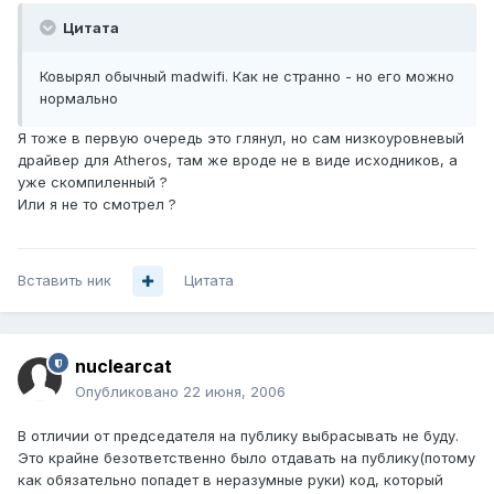
Цитата
Ковырял обычный madwifi. Как не странно - но его можно
нормально
Я тоже в первую очередь это глянул, но сам низкоуровневый
драйвер для Atheros, там же вроде не в виде исходников, а
уже скомпиленный ?
Или я не то смотрел ?
Вставить ник
Цитата
nuclearcat
Опубликовано
22 июня, 2006
В отличии от председателя на публику выбрасывать не буду.
Это крайне безответственно было отдавать на публику(потому
как обязательно попадет в неразумные руки) код, который