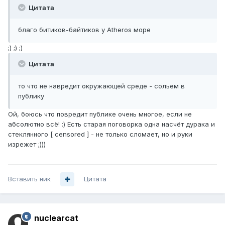
Цитата
благо битиков-байтиков у Atheros море
;) ;) ;)
Цитата
то что не навредит окружающей среде - сольем в
публику
Ой, боюсь что повредит публике очень многое, если не
абсолютно всё! :) Есть старая поговорка одна насчёт дурака и
стеклянного [ censored ] - не только сломает, но и руки
изрежет ;)))
Вставить ник
Цитата
nuclearcat