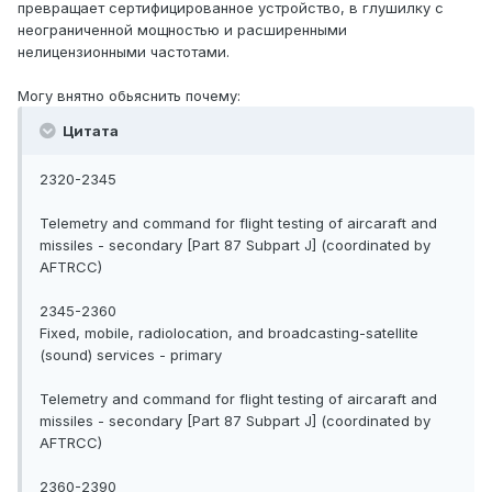
превращает сертифицированное устройство, в глушилку с
неограниченной мощностью и расширенными
нелицензионными частотами.
Могу внятно обьяснить почему:
Цитата
2320-2345
Telemetry and command for flight testing of aircaraft and
missiles - secondary [Part 87 Subpart J] (coordinated by
AFTRCC)
2345-2360
Fixed, mobile, radiolocation, and broadcasting-satellite
(sound) services - primary
Telemetry and command for flight testing of aircaraft and
missiles - secondary [Part 87 Subpart J] (coordinated by
AFTRCC)
2360-2390