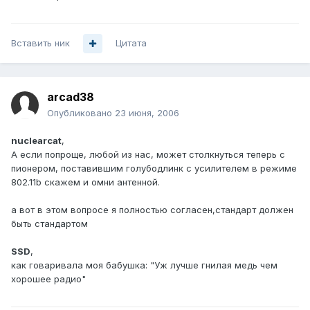
Вставить ник
Цитата
arcad38
Опубликовано
23 июня, 2006
nuclearcat
,
А если попроще, любой из нас, может столкнуться теперь с
пионером, поставившим голубодлинк с усилителем в режиме
802.11b скажем и омни антенной.
а вот в этом вопросе я полностью согласен,стандарт должен
быть стандартом
SSD
,
как говаривала моя бабушка: "Уж лучше гнилая медь чем
хорошее радио"