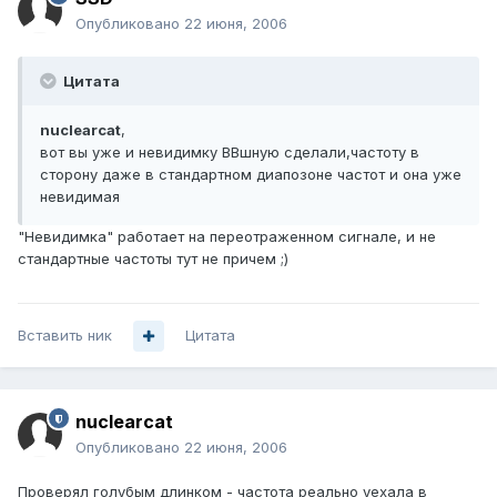
Опубликовано
22 июня, 2006
Цитата
nuclearcat
,
вот вы уже и невидимку ВВшную сделали,частоту в
сторону даже в стандартном диапозоне частот и она уже
невидимая
"Невидимка" работает на переотраженном сигнале, и не
стандартные частоты тут не причем ;)
Вставить ник
Цитата
nuclearcat
Опубликовано
22 июня, 2006
Проверял голубым длинком - частота реально уехала в