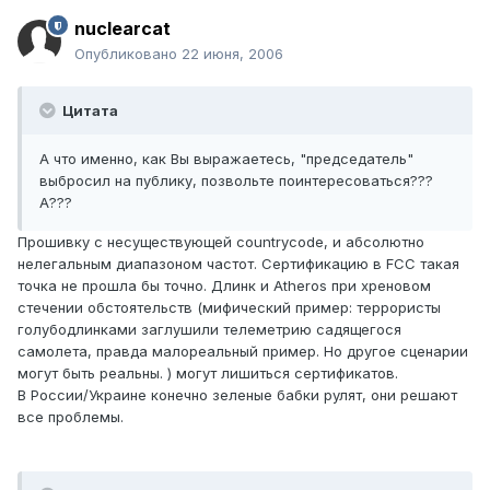
nuclearcat
Опубликовано
22 июня, 2006
Цитата
А что именно, как Вы выражаетесь, "председатель"
выбросил на публику, позвольте поинтересоваться???
А???
Прошивку с несуществующей countrycode, и абсолютно
нелегальным диапазоном частот. Сертификацию в FCC такая
точка не прошла бы точно. Длинк и Atheros при хреновом
стечении обстоятельств (мифический пример: террористы
голубодлинками заглушили телеметрию садящегося
самолета, правда малореальный пример. Но другое сценарии
могут быть реальны. ) могут лишиться сертификатов.
В России/Украине конечно зеленые бабки рулят, они решают
все проблемы.