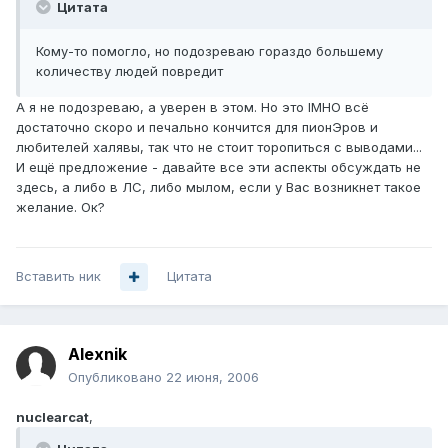
Цитата
Кому-то помогло, но подозреваю гораздо большему
количеству людей повредит
А я не подозреваю, а уверен в этом. Но это IMHO всё
достаточно скоро и печально кончится для пионЭров и
любителей халявы, так что не стоит торопиться с выводами...
И ещё предложение - давайте все эти аспекты обсуждать не
здесь, а либо в ЛС, либо мылом, если у Вас возникнет такое
желание. Ок?
Вставить ник
Цитата
Alexnik
Опубликовано
22 июня, 2006
nuclearcat
,