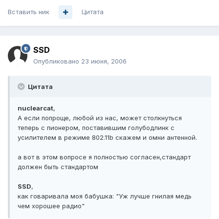
Вставить ник
Цитата
SSD
Опубликовано
23 июня, 2006
Цитата
nuclearcat
,
А если попроще, любой из нас, может столкнуться
теперь с пионером, поставившим голубодлинк с
усилителем в режиме 802.11b скажем и омни антенной.
а вот в этом вопросе я полностью согласен,стандарт
должен быть стандартом
SSD
,
как говаривала моя бабушка: "Уж лучше гнилая медь
чем хорошее радио"