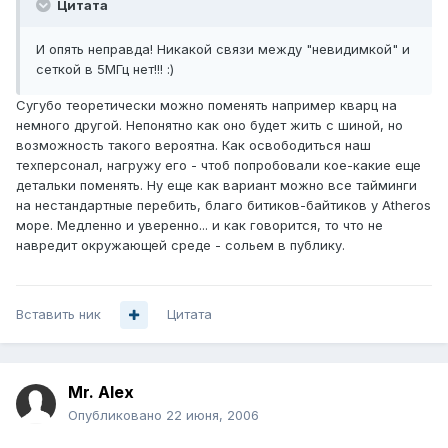
Цитата
И опять неправда! Никакой связи между "невидимкой" и
сеткой в 5МГц нет!!! :)
Сугубо теоретически можно поменять например кварц на
немного другой. Непонятно как оно будет жить с шиной, но
возможность такого вероятна. Как освободиться наш
техперсонал, нагружу его - чтоб попробовали кое-какие еще
детальки поменять. Ну еще как вариант можно все тайминги
на нестандартные перебить, благо битиков-байтиков у Atheros
море. Медленно и уверенно... и как говорится, то что не
навредит окружающей среде - сольем в публику.
Вставить ник
Цитата
Mr. Alex
Опубликовано
22 июня, 2006