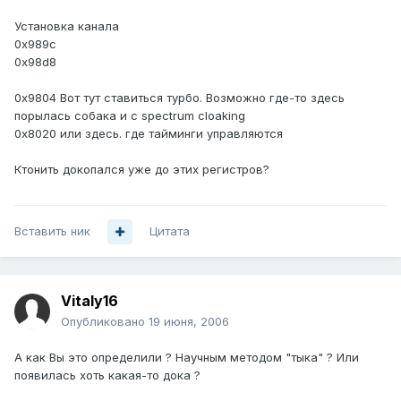
Установка канала
0x989c
0x98d8
0x9804 Вот тут ставиться турбо. Возможно где-то здесь
порылась собака и с spectrum cloaking
0x8020 или здесь. где тайминги управляются
Ктонить докопался уже до этих регистров?
Вставить ник
Цитата
Vitaly16
Опубликовано
19 июня, 2006
А как Вы это определили ? Научным методом "тыка" ? Или
появилась хоть какая-то дока ?