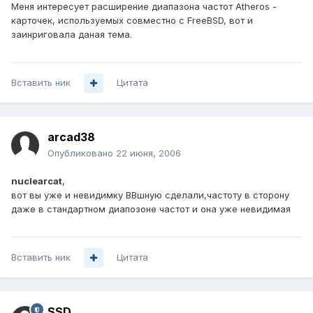
Меня интересует расширение диапазона частот Atheros -
карточек, используемых совместно с FreeBSD, вот и
заинриговала даная тема.
Вставить ник
Цитата
arcad38
Опубликовано
22 июня, 2006
nuclearcat
,
вот вы уже и невидимку ВВшную сделали,частоту в сторону
даже в стандартном диапозоне частот и она уже невидимая
Вставить ник
Цитата
SSD