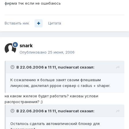
фирма тчк если не ошибаюсь
Вставить ник
Цитата
snark
Опубликовано
25 июня, 2006
В 22.06.2006 в 11:11, nuclearcat сказал:
К сожалению я больше занят своим флешевым
линуксом, доклепал pppoe сервер с radius + shaper.
на каком железе будет работать? каковы услови
распространения? ;)
В 22.06.2006 в 11:11, nuclearcat сказал:
Осталось сделать автоматический блокер для