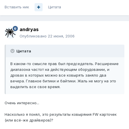
Вставить ник
Цитата
andryas
Опубликовано
22 июня, 2006
Цитата
В каком-то смысле прав был председатель. Расширение
диапазона частот на действующем оборудовании, и
дровах в которых можно все ковырять заняло два
вечера. Главное битики и байтики. Жаль не могу на это
выделить все свое время.
Очень интересно...
Насколько я понял, это результаты ковыряния FW карточек
(или всё-же драйверов)?