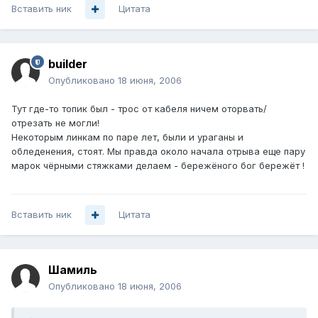
Вставить ник
Цитата
builder
Опубликовано
18 июня, 2006
Тут где-то топик был - трос от кабеля ничем оторвать/
отрезать не могли!
Некоторым линкам по паре лет, были и ураганы и
обледенения, стоят. Мы правда около начала отрыва еще пару
марок чёрными стяжками делаем - бережёного бог бережёт !
Вставить ник
Цитата
Шамиль
Опубликовано
18 июня, 2006