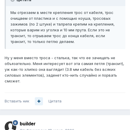
Мы отрезаем в месте крепления трос от кабеля, трос
очищаем от пластика и с помощью коуша, тросовых
зажимов (по 2 штуке) и талрепа крепим на крепления,
которые варим из уголка и 10 мм прута. Если это не
транзит, то отрываем трос до конца кабеля, если
транзит, то только петлю делаем.
Ну у меня вместо троса - сталька, так что ее зачищать не
объязательно. Меня интересует вот эта самая петля (транзит),
уж как-то хлипко она выглядит (3.8 мм кабель без всяких
силовых элементов), заденет кто-нить случайно и порвать
сможет.
Вставить ник
Цитата
builder