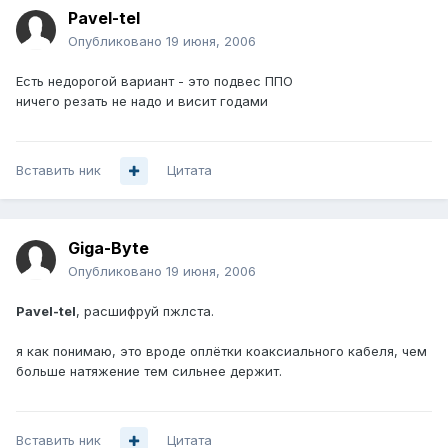
Pavel-tel
Опубликовано
19 июня, 2006
Есть недорогой вариант - это подвес ППО
ничего резать не надо и висит годами
Вставить ник
Цитата
Giga-Byte
Опубликовано
19 июня, 2006
Pavel-tel
, расшифруй пжлста.
я как понимаю, это вроде оплётки коаксиального кабеля, чем
больше натяжение тем сильнее держит.
Вставить ник
Цитата