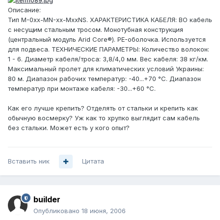
Описание:
Тип M-0хх-МN-хх-МххNS. ХАРАКТЕРИСТИКА КАБЕЛЯ: ВО кабель
с несущим стальным тросом. Монотубная конструкция
(центральный модуль Arid Core®). PE-оболочка. Используется
для подвеса. ТЕХНИЧЕСКИЕ ПАРАМЕТРЫ: Количество волокон:
1 - 6. Диаметр кабеля/троса: 3,8/4,0 мм. Вес кабеля: 38 кг/км.
Максимальный пролет для климатических условий Украины:
80 м. Диапазон рабочих температур: -40...+70 °C. Диапазон
температур при монтаже кабеля: -30...+60 °C.
Как его лучше крепить? Отделять от стальки и крепить как
обычную восмерку? Уж как то хрупко выглядит сам кабель
без стальки. Может есть у кого опыт?
Вставить ник
Цитата
builder
Опубликовано
18 июня, 2006