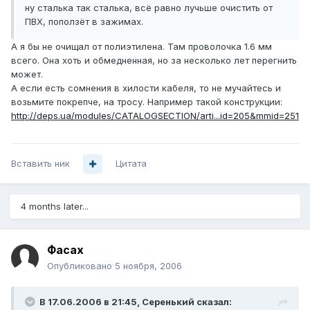
ну сталька так сталька, всё равно лучьше очистить от
ПВХ, поползёт в зажимах.
А я бы не очищал от полиэтилена. Там проволочка 1.6 мм
всего. Она хоть и обмедненная, но за несколько лет перегнить
может.
А если есть сомнения в хилости кабеля, то не мучайтесь и
возьмите покрепче, на тросу. Например такой конструкции:
http://deps.ua/modules/CATALOGSECTION/arti...id=205&mmid=251
Вставить ник
Цитата
4 months later...
Фасах
Опубликовано
5 ноября, 2006
В 17.06.2006 в 21:45, Серенький сказал: