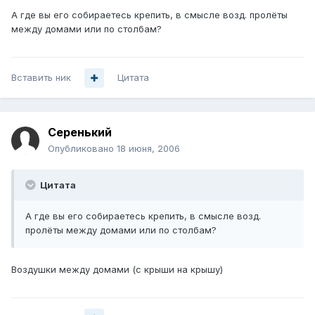
А где вы его собираетесь крепить, в смысле возд. пролёты
между домами или по столбам?
Вставить ник
Цитата
Серенький
Опубликовано
18 июня, 2006
Цитата
А где вы его собираетесь крепить, в смысле возд.
пролёты между домами или по столбам?
Воздушки между домами (с крыши на крышу)