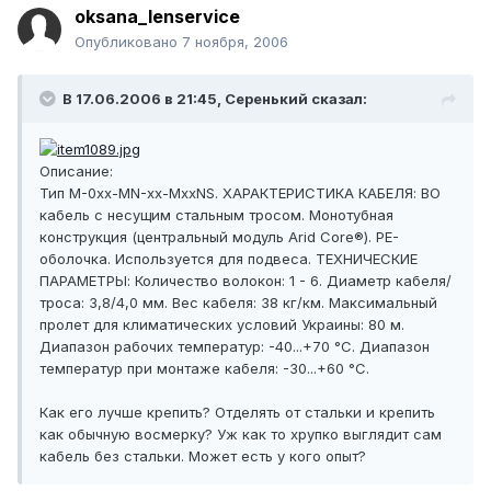
oksana_lenservice
Опубликовано
7 ноября, 2006
В 17.06.2006 в 21:45, Серенький сказал:
Описание:
Тип M-0хх-МN-хх-МххNS. ХАРАКТЕРИСТИКА КАБЕЛЯ: ВО
кабель с несущим стальным тросом. Монотубная
конструкция (центральный модуль Arid Core®). PE-
оболочка. Используется для подвеса. ТЕХНИЧЕСКИЕ
ПАРАМЕТРЫ: Количество волокон: 1 - 6. Диаметр кабеля/
троса: 3,8/4,0 мм. Вес кабеля: 38 кг/км. Максимальный
пролет для климатических условий Украины: 80 м.
Диапазон рабочих температур: -40...+70 °C. Диапазон
температур при монтаже кабеля: -30...+60 °C.
Как его лучше крепить? Отделять от стальки и крепить
как обычную восмерку? Уж как то хрупко выглядит сам
кабель без стальки. Может есть у кого опыт?