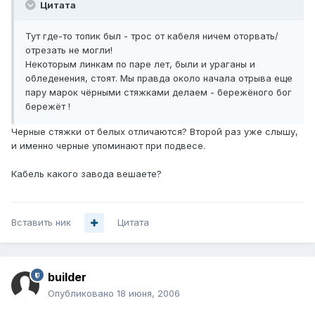
Цитата
Тут где-то топик был - трос от кабеля ничем оторвать/
отрезать не могли!
Некоторым линкам по паре лет, были и ураганы и
обледенения, стоят. Мы правда около начала отрыва еще
пару марок чёрными стяжками делаем - бережёного бог
бережёт !
Черные стяжки от белых отличаются? Второй раз уже слышу,
и именно черные упоминают при подвесе.
Кабель какого завода вешаете?
Вставить ник
Цитата
builder
Опубликовано
18 июня, 2006