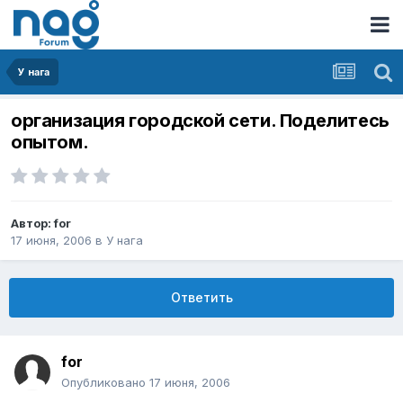
У нага
организация городской сети. Поделитесь
опытом.
Автор:
for
17 июня, 2006
в
У нага
Ответить
for
Опубликовано
17 июня, 2006