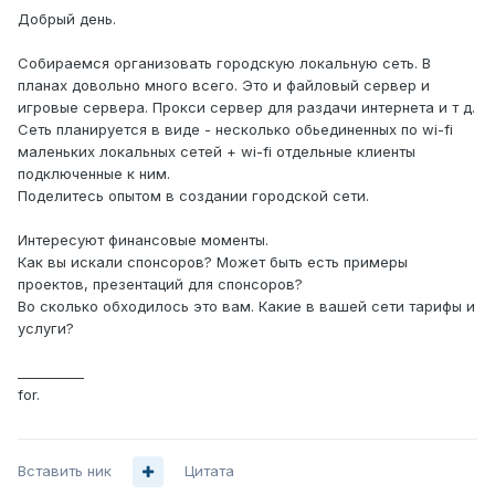
Добрый день.
Собираемся организовать городскую локальную сеть. В
планах довольно много всего. Это и файловый сервер и
игровые сервера. Прокси сервер для раздачи интернета и т д.
Сеть планируется в виде - несколько обьединенных по wi-fi
маленьких локальных сетей + wi-fi отдельные клиенты
подключенные к ним.
Поделитесь опытом в создании городской сети.
Интересуют финансовые моменты.
Как вы искали спонсоров? Может быть есть примеры
проектов, презентаций для спонсоров?
Во сколько обходилось это вам. Какие в вашей сети тарифы и
услуги?
__________
for.
Вставить ник
Цитата