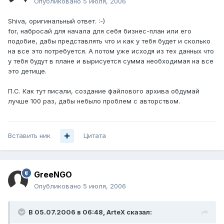
Опубликовано
5 июля, 2006
Shiva, оригинальный ответ. :-)
for, набросай для начала для себя бизнес-план или его
подобие, дабы представлять что и как у тебя будет и сколько
на все это потребуется. А потом уже исходя из тех данных что
у тебя будут в плане и вырисуется сумма необходимая на все
это детище.
П.С. Как тут писали, создание файлового архива обдумай
лучше 100 раз, дабы небыло проблем с авторством.
Вставить ник
Цитата
GreeNGO
Опубликовано
5 июля, 2006
В 05.07.2006 в 06:48, ArteX сказал: