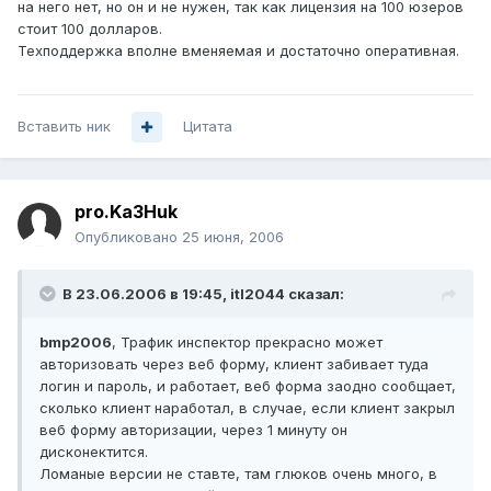
на него нет, но он и не нужен, так как лицензия на 100 юзеров
стоит 100 долларов.
Техподдержка вполне вменяемая и достаточно оперативная.
Вставить ник
Цитата
pro.Ka3Huk
Опубликовано
25 июня, 2006
В 23.06.2006 в 19:45, itl2044 сказал:
bmp2006
, Трафик инспектор прекрасно может
авторизовать через веб форму, клиент забивает туда
логин и пароль, и работает, веб форма заодно сообщает,
сколько клиент наработал, в случае, если клиент закрыл
веб форму авторизации, через 1 минуту он
дисконектится.
Ломаные версии не ставте, там глюков очень много, в