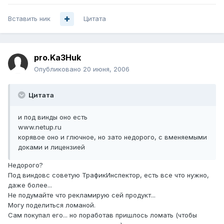
Вставить ник
Цитата
pro.Ka3Huk
Опубликовано
20 июня, 2006
Цитата
и под винды оно есть
www.netup.ru
корявое оно и глючное, но зато недорого, с вменяемыми
доками и лицензией
Недорого?
Под виндовс советую ТрафикИнспектор, есть все что нужно,
даже более...
Не подумайте что рекламирую сей продукт...
Могу поделиться ломаной.
Сам покупал его... но поработав пришлось ломать (чтобы