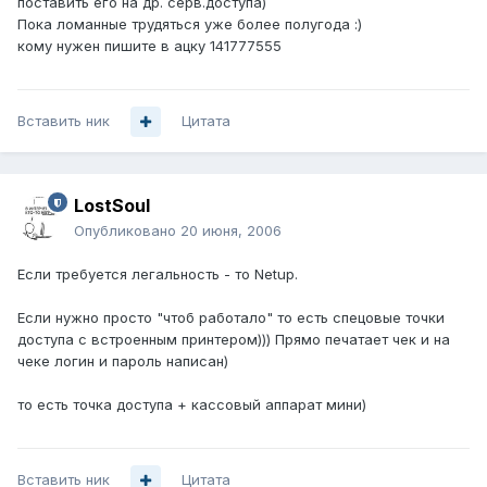
поставить его на др. серв.доступа)
Пока ломанные трудяться уже более полугода :)
кому нужен пишите в ацку 141777555
Вставить ник
Цитата
LostSoul
Опубликовано
20 июня, 2006
Если требуется легальность - то Netup.
Если нужно просто "чтоб работало" то есть спецовые точки
доступа с встроенным принтером))) Прямо печатает чек и на
чеке логин и пароль написан)
то есть точка доступа + кассовый аппарат мини)
Вставить ник
Цитата