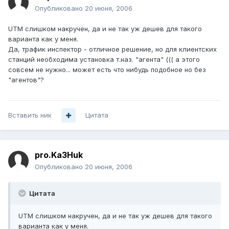
Опубликовано
20 июня, 2006
UTM слишком накручен, да и не так уж дешев для такого
варианта как у меня.
Да, трафик инспектор - отличное решение, но для клиентских
станций необходима установка т.наз. "агента" ((( а этого
совсем не нужно... может есть что нибудь подобное но без
"агентов"?
Вставить ник
Цитата
pro.Ka3Huk
Опубликовано
20 июня, 2006
Цитата
UTM слишком накручен, да и не так уж дешев для такого
варианта как у меня.