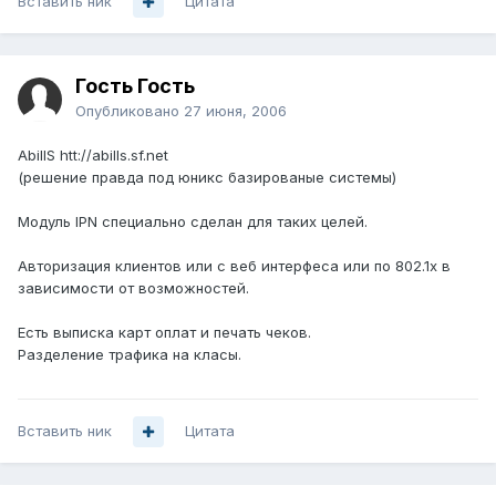
Вставить ник
Цитата
Гость Гость
Опубликовано
27 июня, 2006
AbillS htt://abills.sf.net
(решение правда под юникс базированые системы)
Модуль IPN специально сделан для таких целей.
Авторизация клиентов или с веб интерфеса или по 802.1x в
зависимости от возможностей.
Есть выписка карт оплат и печать чеков.
Разделение трафика на класы.
Вставить ник
Цитата