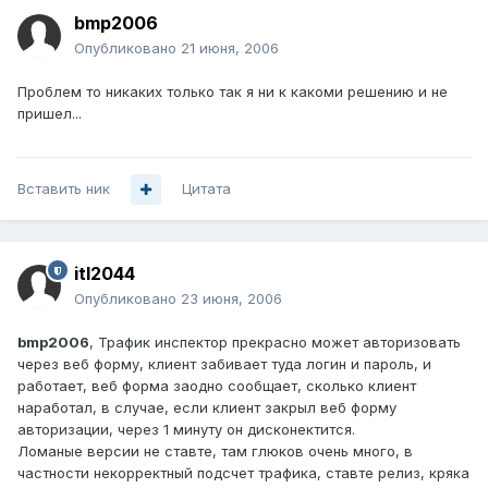
bmp2006
Опубликовано
21 июня, 2006
Проблем то никаких только так я ни к какоми решению и не
пришел...
Вставить ник
Цитата
itl2044
Опубликовано
23 июня, 2006
bmp2006
, Трафик инспектор прекрасно может авторизовать
через веб форму, клиент забивает туда логин и пароль, и
работает, веб форма заодно сообщает, сколько клиент
наработал, в случае, если клиент закрыл веб форму
авторизации, через 1 минуту он дисконектится.
Ломаные версии не ставте, там глюков очень много, в
частности некорректный подсчет трафика, ставте релиз, кряка