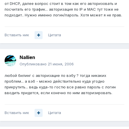
от DHCP, далее вопрос стоит в том как его авторизовать и
посчитать его трафик... авторизация по IP и МАС тут тоже не
подходит.. Нужно именно логин/пароль. Хотя может я не прав.
Вставить ник
Цитата
Nallien
Опубликовано
21 июня, 2006
любой билинг с авторизацие по вэбу ? тогда никаких
проблем... а вэб - можно действительно куда угодно
прикрутить... ведь куда-то гостю все равно пароль с логин
вводить придется, если конечно по ним авторизировать.
Вставить ник
Цитата