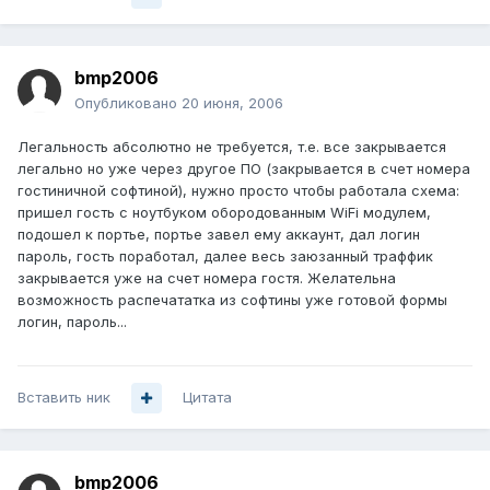
bmp2006
Опубликовано
20 июня, 2006
Легальность абсолютно не требуется, т.е. все закрывается
легально но уже через другое ПО (закрывается в счет номера
гостиничной софтиной), нужно просто чтобы работала схема:
пришел гость с ноутбуком обородованным WiFi модулем,
подошел к портье, портье завел ему аккаунт, дал логин
пароль, гость поработал, далее весь заюзанный траффик
закрывается уже на счет номера гостя. Желательна
возможность распечататка из софтины уже готовой формы
логин, пароль...
Вставить ник
Цитата
bmp2006