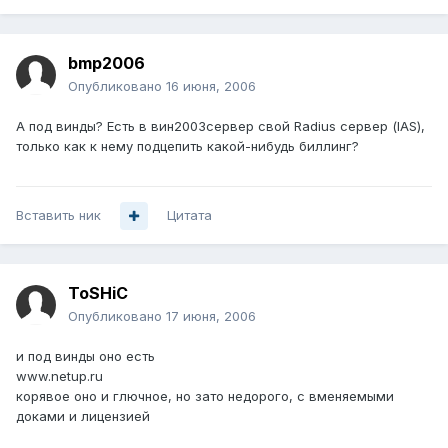
bmp2006
Опубликовано
16 июня, 2006
А под винды? Есть в вин2003сервер свой Radius сервер (IAS),
только как к нему подцепить какой-нибудь биллинг?
Вставить ник
Цитата
ToSHiC
Опубликовано
17 июня, 2006
и под винды оно есть
www.netup.ru
корявое оно и глючное, но зато недорого, с вменяемыми
доками и лицензией