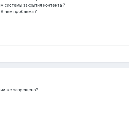
м системы закрытия контента ?
 В чем проблема ?
фии же запрещено?