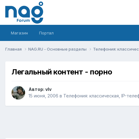
Магазин
Портал
Главная
NAG.RU - Основные разделы
Телефония: классическ
Легальный контент - порно
Автор:
vIv
15 июня, 2006
в
Телефония: классическая, IP-теле