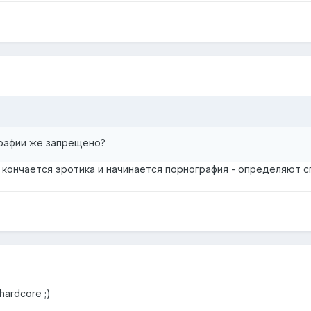
рафии же запрещено?
е кончается эротика и начинается порнография - определяют 
ardcore ;)