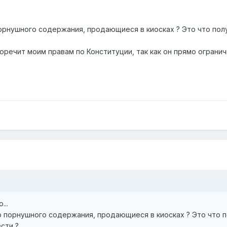
орнушного содержания, продающиеся в киосках ? Это что полу
оречит моим правам по Конституции, так как он прямо ограничи
...
о порнушного содержания, продающиеся в киосках ? Это что п
сти ?