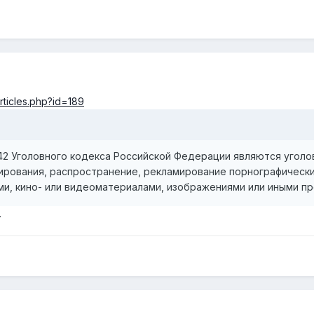
rticles.php?id=189
42 Уголовного кодекса Российской Федерации являются уголо
ирования, распространение, рекламирование порнографически
ми, кино- или видеоматериалами, изображениями или иными п
.