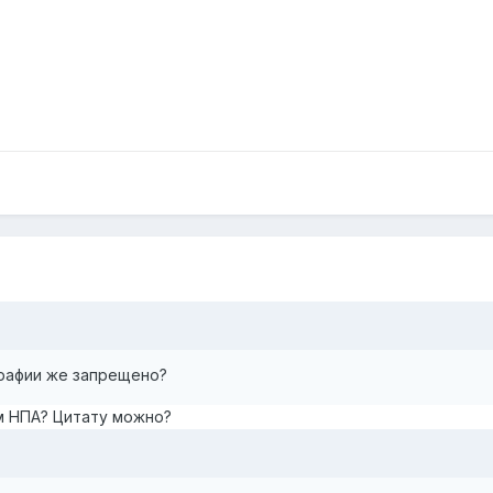
рафии же запрещено?
ом НПА? Цитату можно?