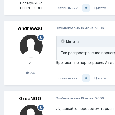
Пол:
Мужчина
Город:
Бавлы
Вставить ник
Цитата
Andrew40
Опубликовано
16 июня, 2006
Цитата
Так распространение порног
Эротика - не порнография. А гд
VIP
2.6k
Вставить ник
Цитата
GreeNGO
Опубликовано
16 июня, 2006
vIv, давайте переведем термин h