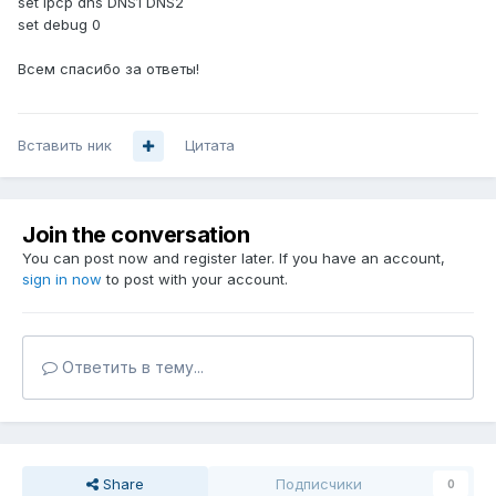
set ipcp dns DNS1 DNS2
set debug 0
Всем спасибо за ответы!
Вставить ник
Цитата
Join the conversation
You can post now and register later. If you have an account,
sign in now
to post with your account.
Ответить в тему...
Share
Подписчики
0