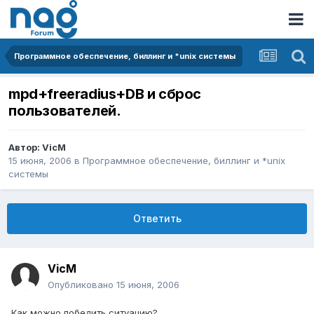
Программное обеспечение, биллинг и *unix системы
mpd+freeradius+DB и сброс
пользователей.
Автор:
VicM
15 июня, 2006
в
Программное обеспечение, биллинг и *unix
системы
Ответить
VicM
Опубликовано
15 июня, 2006
Как можно победить ситуацию?