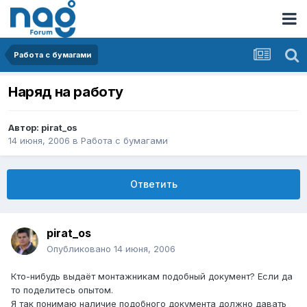
Работа с бумагами
Наряд на работу
Автор:
pirat_os
14 июня, 2006
в
Работа с бумагами
Ответить
pirat_os
Опубликовано
14 июня, 2006
Кто-нибудь выдаёт монтажникам подобный документ? Если да
то поделитесь опытом.
Я так понимаю наличие подобного документа должно давать