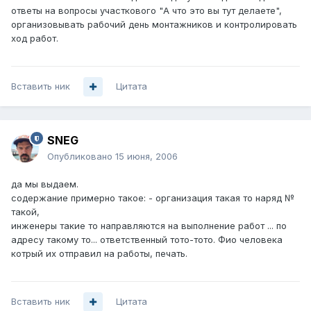
ответы на вопросы участкового "А что это вы тут делаете",
организовывать рабочий день монтажников и контролировать
ход работ.
Вставить ник
Цитата
SNEG
Опубликовано
15 июня, 2006
да мы выдаем.
содержание примерно такое: - организация такая то наряд №
такой,
инженеры такие то направляются на выполнение работ ... по
адресу такому то... ответственный тото-тото. Фио человека
котрый их отправил на работы, печать.
Вставить ник
Цитата