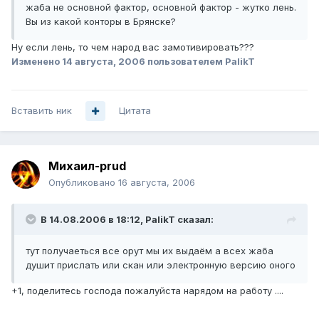
жаба не основной фактор, основной фактор - жутко лень.
Вы из какой конторы в Брянске?
Ну если лень, то чем народ вас замотивировать???
Изменено
14 августа, 2006
пользователем PalikT
Вставить ник
Цитата
Михаил-prud
Опубликовано
16 августа, 2006
В 14.08.2006 в 18:12, PalikT сказал:
тут получаеться все орут мы их выдаём а всех жаба
душит прислать или скан или электронную версию оного
+1, поделитесь господа пожалуйста нарядом на работу ....