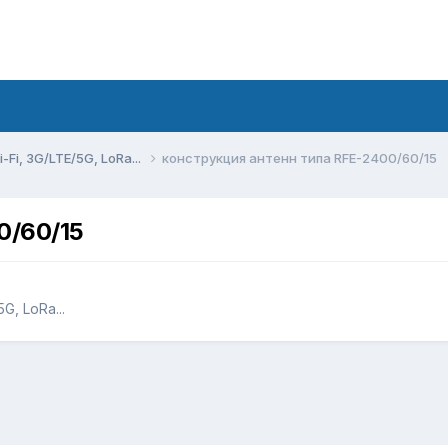
Fi, 3G/LTE/5G, LoRa...
конструкция антенн типа RFE-2400/60/15
0/60/15
G, LoRa...