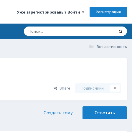
Регистрация
Уже зарегистрированы? Войти
Вся активность
Share
Подписчики
0
Создать тему
Ответить