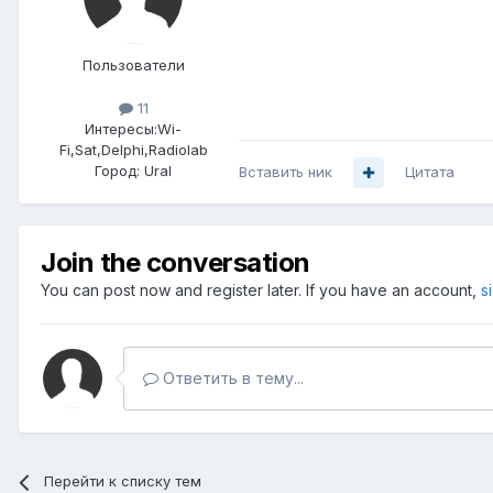
Пользователи
11
Интересы:
Wi-
Fi,Sat,Delphi,Radiolab
Город:
Ural
Вставить ник
Цитата
Join the conversation
You can post now and register later. If you have an account,
s
Ответить в тему...
Перейти к списку тем