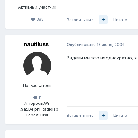
Активный участник
388
Вставить ник
Цитата
nautiluss
Опубликовано
13 июня, 2006
Видели мы это неоднократно, я 
Пользователи
11
Интересы:
Wi-
Fi,Sat,Delphi,Radiolab
Город:
Ural
Вставить ник
Цитата