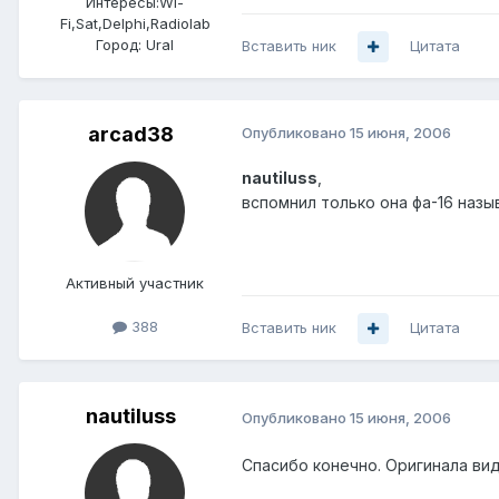
Интересы:
Wi-
Fi,Sat,Delphi,Radiolab
Город:
Ural
Вставить ник
Цитата
arcad38
Опубликовано
15 июня, 2006
nautiluss
,
вспомнил только она фа-16 наз
Активный участник
388
Вставить ник
Цитата
nautiluss
Опубликовано
15 июня, 2006
Спасибо конечно. Оригинала вид