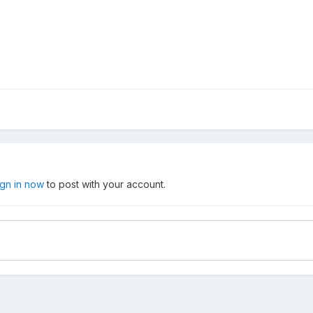
ign in now
to post with your account.