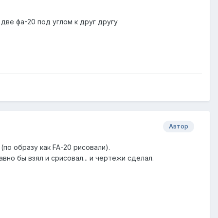
две фа-20 под углом к друг другу
Автор
(по образу как FA-20 рисовали).
но бы взял и срисовал... и чертежи сделал.