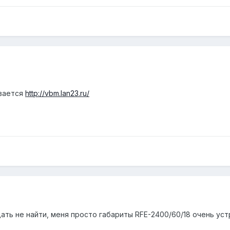
ывается
http://vbm.lan23.ru/
ать не найти, меня просто габариты RFE-2400/60/18 очень уст