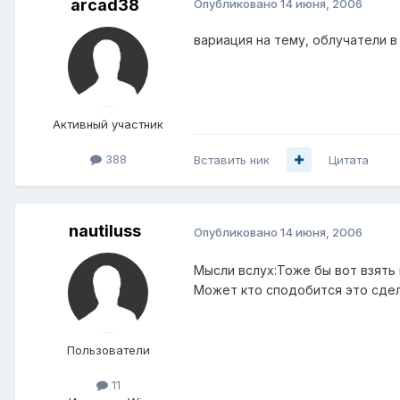
arcad38
Опубликовано
14 июня, 2006
вариация на тему, облучатели в
Активный участник
388
Вставить ник
Цитата
nautiluss
Опубликовано
14 июня, 2006
Мысли вслух:Тоже бы вот взять 
Может кто сподобится это сдела
Пользователи
11