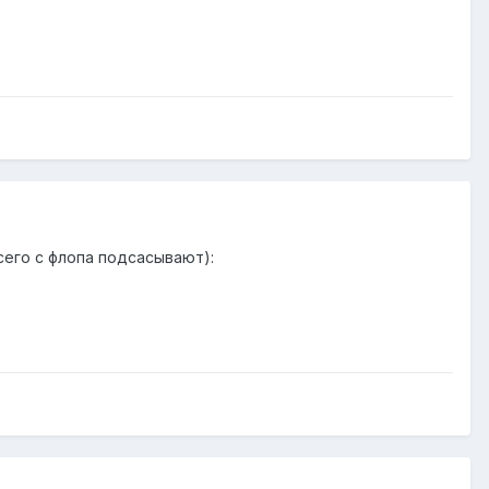
всего с флопа подсасывают):