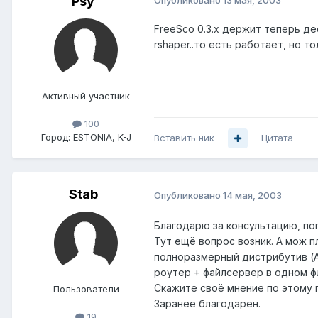
Psy
FreeSco 0.3.x держит теперь де
rshaper..то есть работает, но то
Активный участник
100
Город:
ESTONIA, K-J
Вставить ник
Цитата
Stab
Опубликовано
14 мая, 2003
Благодарю за консультацию, поп
Тут ещё вопрос возник. А мож 
полноразмерный дистрибутив (A
роутер + файлсервер в одном фл
Скажите своё мнение по этому 
Пользователи
Заранее благодарен.
19