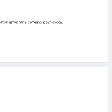
 Чтоб штук пять сетевух роутирось.