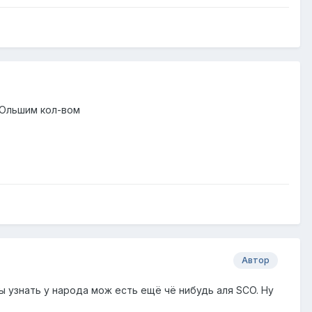
 бОльшим кол-вом
Автор
ы узнать у народа мож есть ещё чё нибудь аля SCO. Ну