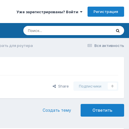
Регистрация
Уже зарегистрированы? Войти
брать для роутера
Вся активность
Share
Подписчики
0
Создать тему
Ответить