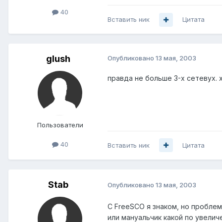
40
Вставить ник
Цитата
glush
Опубликовано
13 мая, 2003
правда не больше 3-х сетевух. 
Пользователи
40
Вставить ник
Цитата
Stab
Опубликовано
13 мая, 2003
C FreeSCO я знаком, но проблем
или мануальчик какой по увелич