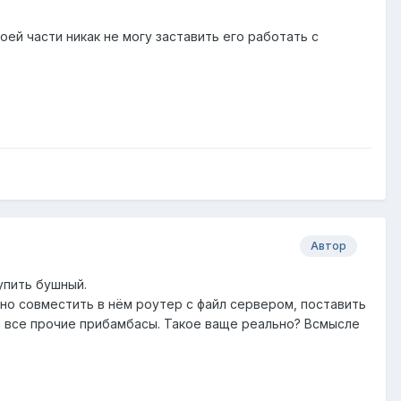
оей части никак не могу заставить его работать с
Автор
упить бушный.
 но совместить в нём роутер с файл сервером, поставить
 и все прочие прибамбасы. Такое ваще реально? Всмысле