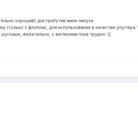
тельно хороший) дистрибутив мини линуха
у (только с флопом), для использования в качестве роутера.
руссише, желательно, с англиским пока трудно :((.