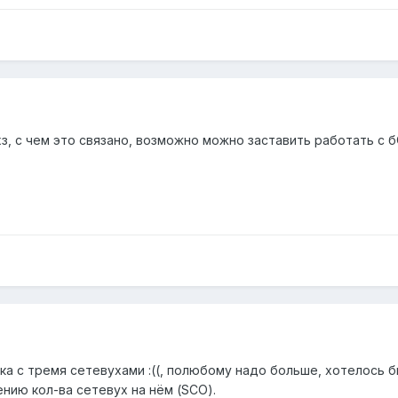
хз, с чем это связано, возможно можно заставить работать с
ка с тремя сетевухами :((, полюбому надо больше, хотелось б
ению кол-ва сетевух на нём (SCO).