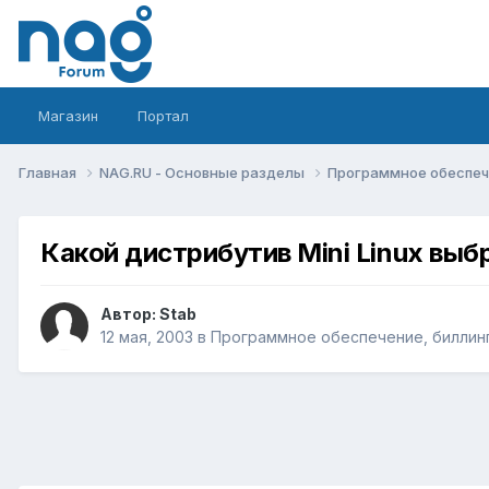
Магазин
Портал
Главная
NAG.RU - Основные разделы
Программное обеспече
Какой дистрибутив Mini Linux выб
Автор:
Stab
12 мая, 2003
в
Программное обеспечение, биллинг