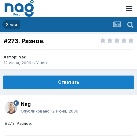
У нага
#273. Разное.
Автор:
Nag
12 июня, 2006
в
У нага
Ответить
Nag
Опубликовано
12 июня, 2006
#273. Разное.