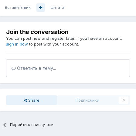
Вставить ник
Цитата
Join the conversation
You can post now and register later. If you have an account,
sign in now
to post with your account.
Ответить в тему...
Share
Подписчики
0
Перейти к списку тем