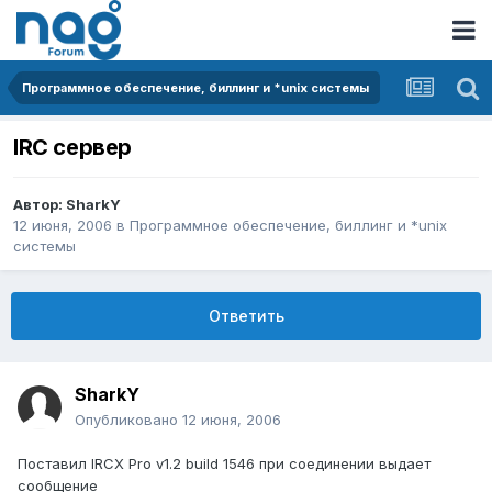
Программное обеспечение, биллинг и *unix системы
IRC сервер
Автор:
SharkY
12 июня, 2006
в
Программное обеспечение, биллинг и *unix
системы
Ответить
SharkY
Опубликовано
12 июня, 2006
Поставил IRCX Pro v1.2 build 1546 при соединении выдает
сообщение