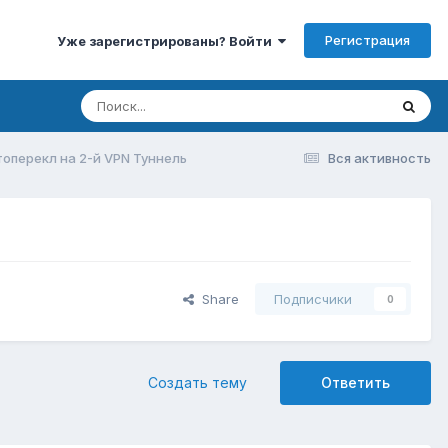
Регистрация
Уже зарегистрированы? Войти
топерекл на 2-й VPN Туннель
Вся активность
Share
Подписчики
0
Создать тему
Ответить