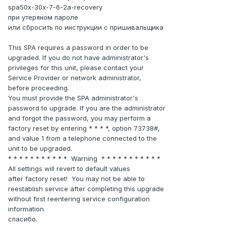
spa50x-30x-7-6-2a-recovery
при утеряном пароле
или сбросить по инструкции с пришивальщика
This SPA requires a password in order to be
upgraded. If you do not have administrator's
privileges for this unit, please contact your
Service Provider or network administrator,
before proceeding.
You must provide the SPA administrator's
password to upgrade. If you are the administrator
and forgot the password, you may perform a
factory reset by entering * * * *, option 73738#,
and value 1 from a telephone connected to the
unit to be upgraded.
* * * * * * * * * * * Warning * * * * * * * * * * *
All settings will revert to default values
after factory reset! You may not be able to
reestablish service after completing this upgrade
without first reentering service configuration
information.
спасибо.