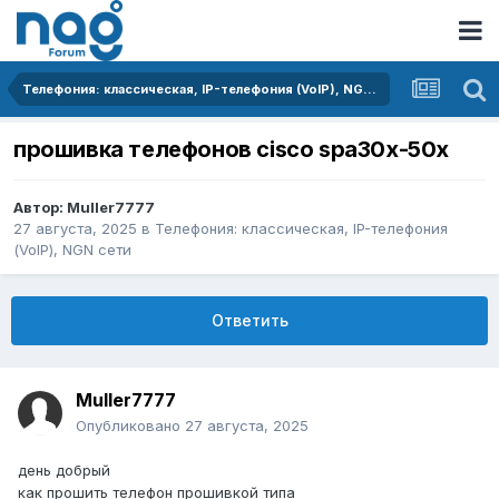
Телефония: классическая, IP-телефония (VoIP), NGN сети
прошивка телефонов cisco spa30х-50х
Автор:
Muller7777
27 августа, 2025
в
Телефония: классическая, IP-телефония
(VoIP), NGN сети
Ответить
Muller7777
Опубликовано
27 августа, 2025
день добрый
как прошить телефон прошивкой типа