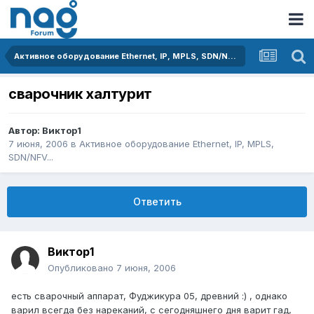
Активное оборудование Ethernet, IP, MPLS, SDN/NFV...
сварочник халтурит
Автор:
Виктор1
7 июня, 2006
в
Активное оборудование Ethernet, IP, MPLS,
SDN/NFV...
Ответить
Виктор1
Опубликовано
7 июня, 2006
есть сварочный аппарат, Фуджикура 05, древний :) , однако
варил всегда без нареканий, с сегодняшнего дня варит гад,