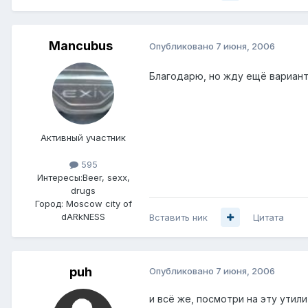
Mancubus
Опубликовано
7 июня, 2006
Благодарю, но жду ещё вариант
Активный участник
595
Интересы:
Beer, sexx,
drugs
Город:
Moscow city of
dARkNESS
Вставить ник
Цитата
puh
Опубликовано
7 июня, 2006
и всё же, посмотри на эту утил