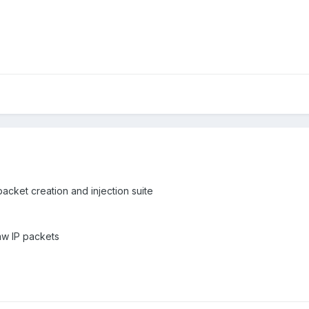
cket creation and injection suite
raw IP packets