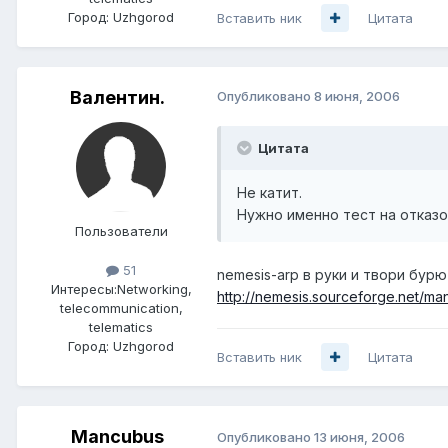
Город:
Uzhgorod
Вставить ник
Цитата
Валентин.
Опубликовано
8 июня, 2006
Цитата
Не катит.
Нужно именно тест на отказоу
Пользователи
51
nemesis-arp в руки и твори бурю 
Интересы:
Networking,
http://nemesis.sourceforge.net/man
telecommunication,
telematics
Город:
Uzhgorod
Вставить ник
Цитата
Mancubus
Опубликовано
13 июня, 2006