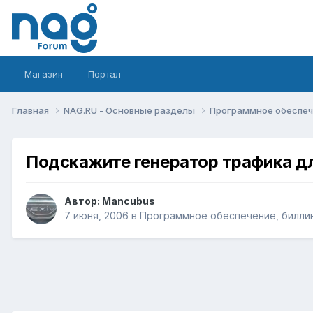
Магазин
Портал
Главная
NAG.RU - Основные разделы
Программное обеспече
Подскажите генератор трафика д
Автор:
Mancubus
7 июня, 2006
в
Программное обеспечение, биллин