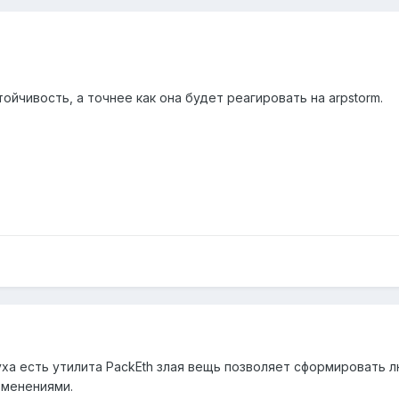
ойчивость, а точнее как она будет реагировать на arpstorm.
уха есть утилита PackEth злая вещь позволяет сформировать л
зменениями.