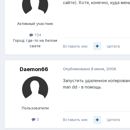
сайте). Хотя, конечно, куда мен
Активный участник
724
Город:
где-то на белом
свете
Вставить ник
Цитата
Daemon66
Опубликовано
8 июня, 2006
Запустить удаленное копирование
man dd - в помощь.
Пользователи
3
Вставить ник
Цитата