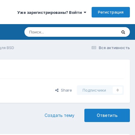
Регистрация
Уже зарегистрированы? Войти
для BSD
Вся активность
Share
Подписчики
0
Создать тему
Ответить