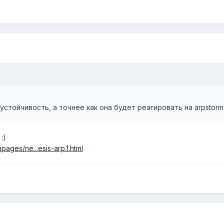
стойчивость, а точнее как она будет реагировать на arpstorm
:)
pages/ne...esis-arp.1.html