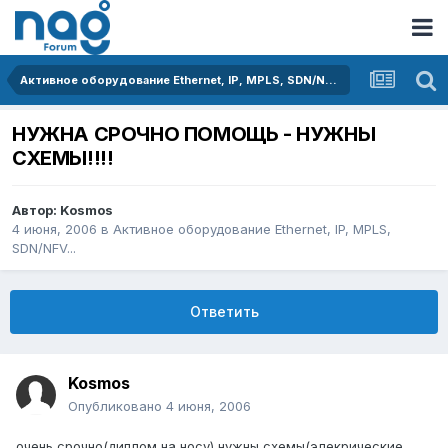
Активное оборудование Ethernet, IP, MPLS, SDN/NFV...
НУЖНА СРОЧНО ПОМОЩЬ - НУЖНЫ
СХЕМЫ!!!!
Автор:
Kosmos
4 июня, 2006
в
Активное оборудование Ethernet, IP, MPLS,
SDN/NFV...
Ответить
Kosmos
Опубликовано
4 июня, 2006
очень срочно(диплом на носу) нужны схемы(элекрические