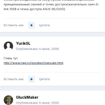
принципиальные) свичей и точек доступа(желательно свич D-
link 1008 и точка доступа ASUS WL520G)
Вставить ник
Цитата
YurikGL
Опубликовано
4 июня, 2006
Глянь тут
http://www.nag.ru/goodies/manuals.html
Вставить ник
Цитата
GluckMaker
Опубликовано
4 июня, 2006