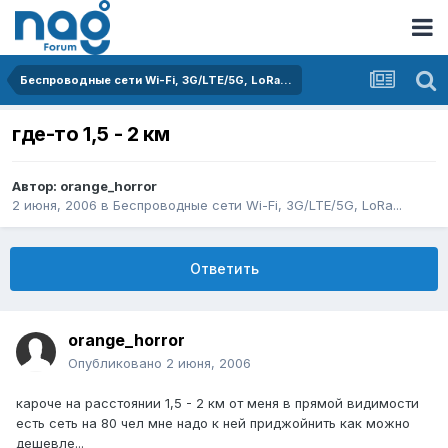
Беспроводные сети Wi-Fi, 3G/LTE/5G, LoRa...
где-то 1,5 - 2 км
Автор:
orange_horror
2 июня, 2006
в
Беспроводные сети Wi-Fi, 3G/LTE/5G, LoRa...
Ответить
orange_horror
Опубликовано
2 июня, 2006
кароче на расстоянии 1,5 - 2 км от меня в прямой видимости
есть сеть на 80 чел мне надо к ней приджойнить как можно
дешевле...