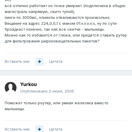
всё отлично работает но точка умирает (подключена в общую
магистраль напрямую, свитч тупой),
пинги по 3000мс, клиенты отваливаются произвольно.
Вещание на адрес 224,0,0,1 с маком 01:x:x:x:x:x, ну по сути
броадкаст конечно, так как все свитчи - мыльницы.
Можно как то избавится от глюка, или придётся ставить рутер
для фильтрования широковещательных пакетов?
Вставить ник
Цитата
Yurkou
Опубликовано
2 июня, 2006
Поможет только роутер, или умная железяка вместо
мыльницы.
Вставить ник
Цитата