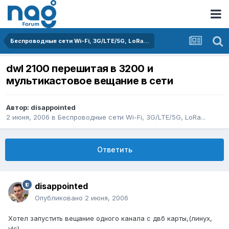
Беспроводные сети Wi-Fi, 3G/LTE/5G, LoRa...
dwl 2100 перешитая в 3200 и
мультикастовое вещание в сети
Автор:
disappointed
2 июня, 2006
в
Беспроводные сети Wi-Fi, 3G/LTE/5G, LoRa...
Ответить
disappointed
Опубликовано
2 июня, 2006
Хотел запустить вещание одного канала с двб карты,(линух,
vlc)