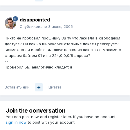
disappointed
Опубликовано
3 июня, 2006
Никто не пробовал прошивку BB ту что лежала в свободном
доступе? Он как на широковещательные пакеты реагирует?
возможно ли вообще выключить анализ пакетов с маками с
старшим байтом 01 и на 224,0,0,0/8 адреса?
--
Проверил ББ, аналогично кладётся
Вставить ник
Цитата
Join the conversation
You can post now and register later. If you have an account,
sign in now
to post with your account.