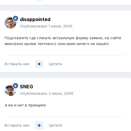
disappointed
Опубликовано
1 июня, 2006
Подскажите где глянуть актуальную форму заявки, на сайте
минсвязи кроме тектового описания ничего не нашёл.
Вставить ник
Цитата
SNEG
Опубликовано
2 июня, 2006
а ее и нет в принципе
Вставить ник
Цитата