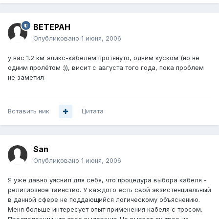
BETEPAH
Опубликовано
1 июня, 2006
у нас 1.2 км эликс-кабелем протянуто, одним куском (но не
одним пролётом :)), висит с августа того года, пока проблем
не заметил
Вставить ник
Цитата
San
Опубликовано
1 июня, 2006
Я уже давно уяснил для себя, что процедура выбора кабеля -
религиозное таинство. У каждого есть свой экзистенциальный
в данной сфере не поддающийся логическому объяснению.
Меня больше интересует опыт применения кабеля с тросом.