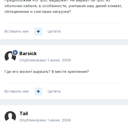
Предположим что трос выдержит. Не вырвет ли трос из
оболочки кабеля, в особенности, учитывая наш дикий климат,
обледенение и снеговые нагрузки?
Вставить ник
Цитата
Barsick
Опубликовано
1 июня, 2006
Где его может вырвать? В месте крепления?
Вставить ник
Цитата
Tail
Опубликовано
1 июня, 2006