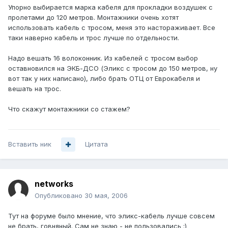
Упорно выбирается марка кабеля для прокладки воздушек с
пролетами до 120 метров. Монтажники очень хотят
использовать кабель с тросом, меня это настораживает. Все
таки наверно кабель и трос лучше по отдельности.
Надо вешать 16 волоконник. Из кабелей с тросом выбор
оставновился на ЭКБ-ДСО (Эликс с тросом до 150 метров, ну
вот так у них написано), либо брать ОТЦ от Еврокабеля и
вешать на трос.
Что скажут монтажники со стажем?
Вставить ник
Цитата
networks
Опубликовано
30 мая, 2006
Тут на форуме было мнение, что эликс-кабель лучше совсем
не брать, говняный. Сам не знаю - не пользовались :)