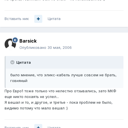
Вставить ник
Цитата
Barsick
Опубликовано
30 мая, 2006
Цитата
было мнение, что эликс-кабель лучше совсем не брать,
говняный
Про Евро1 тоже только что нелестно отзывались, зато МКФ
еще никто похаять не успел...
Я вешал и то, и другое, и третье - пока проблем не было,
видимо потому что мало вешал :)
Вставить ник
Цитата