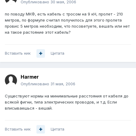
Опубликовано
30 мая, 2006
по поводу МКФ, есть кабель с тросом на 9 кН, пролет - 210
метров, по формуле считал получилось для этого пролета
провис 5 метров необходим, что посоветуете, вешать или нет
на такое растояние этот кабель?
Вставить ник
Цитата
Harmer
Опубликовано
31 мая, 2006
Существуют нормы на минимальные расстояния от кабеля до
всякой фигни, типа электрических проводов, и т.д. Если
вписываешься - вешай.
Вставить ник
Цитата