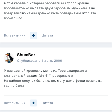
в том кабеле с которым работали мы тросс крайне
проблематично вырвать двум здоровым мужикам. я не
представляю каким должно быть обледенение чтоб это
произошло.
Вставить ник
Цитата
ShumBor
Опубликовано
1 июня, 2006
У нас весной крепежку меняли.. Трос выдержал а
клиновидный зажим (dn-414) разорвало :(
На кабеле сосулек было полно, могу даже фотки поискать,
где-то были.
Вставить ник
Цитата