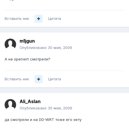
Вставить ник
Цитата
m1jgun
Опубликовано
30 мая, 2006
А на openwrt смотрели?
Вставить ник
Цитата
Ali_Aslan
Опубликовано
30 мая, 2006
да смотрели и на DD-WRT тоже его нету