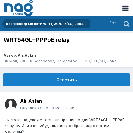
Беспроводные сети Wi-Fi, 3G/LTE/5G, LoRa...
WRT54GL+PPPoE relay
Автор:
Ali_Aslan
30 мая, 2006
в
Беспроводные сети Wi-Fi, 3G/LTE/5G, LoRa...
Ответить
Ali_Aslan
Опубликовано
30 мая, 2006
Никто не подскажет есть ли прошивка для WRT54GL с PPPoE
relay-ем.Или кто нибудь пытался собрать ядро с этим
модулем?