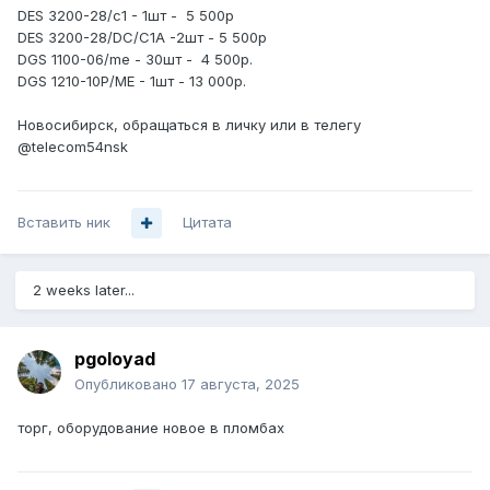
DES 3200-28/c1 - 1шт - 5 500р
DES 3200-28/DC/C1A -2шт - 5 500р
DGS 1100-06/me - 30шт - 4 500р.
DGS 1210-10P/ME - 1шт - 13 000р.
Новосибирск, обращаться в личку или в телегу
@telecom54nsk
Вставить ник
Цитата
2 weeks later...
pgoloyad
Опубликовано
17 августа, 2025
торг, оборудование новое в пломбах