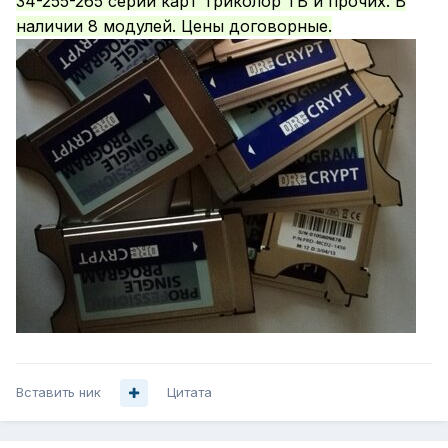
34-255-265 серии карт Триколор ТВ и прочих. В
наличии 8 модулей. Цены договорные.
Вставить ник
Цитата