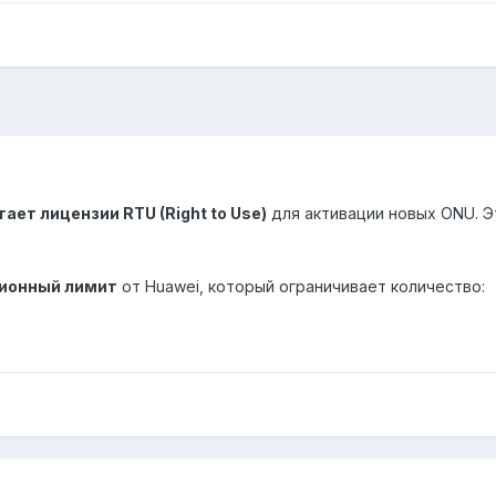
тает лицензии RTU (Right to Use)
для активации новых ONU. 
ионный лимит
от Huawei, который ограничивает количество: