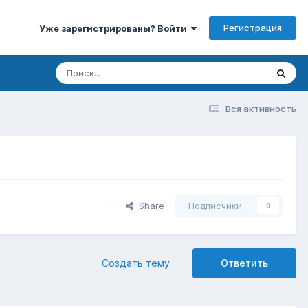
Регистрация
Уже зарегистрированы? Войти
Вся активность
Share
Подписчики
0
Создать тему
Ответить