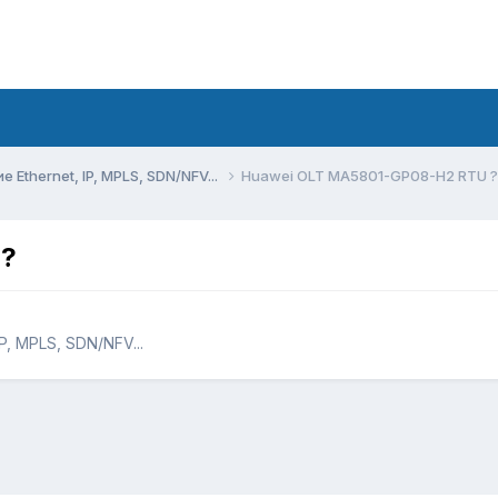
Ethernet, IP, MPLS, SDN/NFV...
Huawei OLT MA5801-GP08-H2 RTU ?
 ?
, MPLS, SDN/NFV...