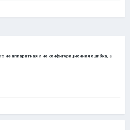
Это
не аппаратная
и
не конфигурационная ошибка
, а