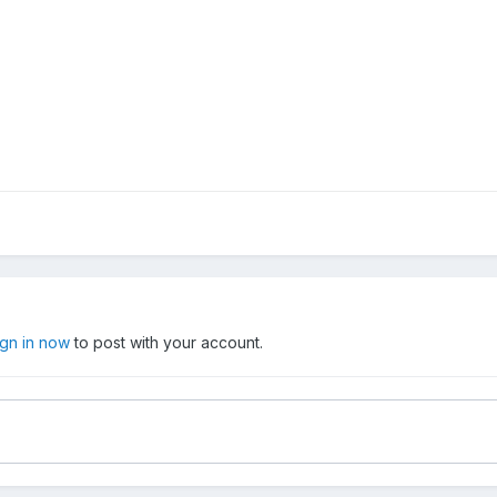
ign in now
to post with your account.