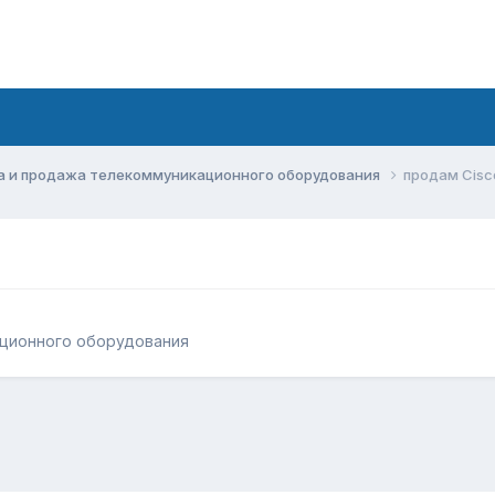
а и продажа телекоммуникационного оборудования
продам Cisc
ационного оборудования