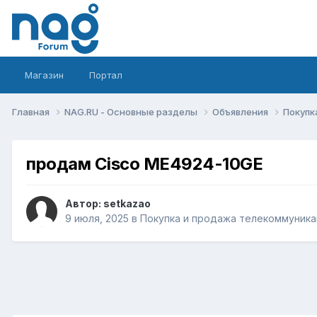
Магазин
Портал
Главная
NAG.RU - Основные разделы
Объявления
Покупк
продам Cisco ME4924-10GE
Автор:
setkazao
9 июля, 2025
в
Покупка и продажа телекоммуник