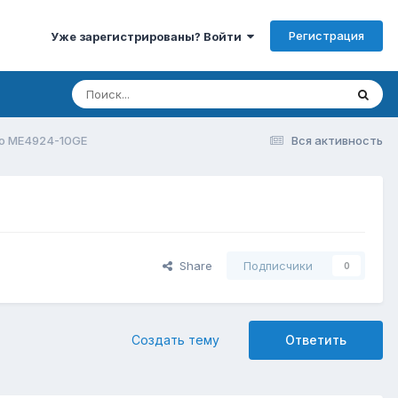
Регистрация
Уже зарегистрированы? Войти
o ME4924-10GE
Вся активность
Share
Подписчики
0
Создать тему
Ответить