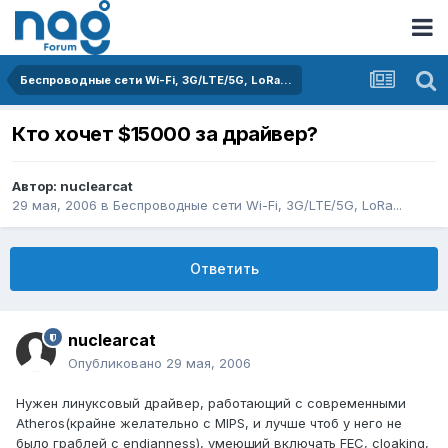
Беспроводные сети Wi-Fi, 3G/LTE/5G, LoRa...
Кто хочет $15000 за драйвер?
Автор:
nuclearcat
29 мая, 2006
в
Беспроводные сети Wi-Fi, 3G/LTE/5G, LoRa...
Ответить
nuclearcat
Опубликовано
29 мая, 2006
Нужен линуксовый драйвер, работающий с современными
Atheros(крайне желательно с MIPS, и лучше чтоб у него не
было граблей с endianness), умеющий включать FEC, cloaking,