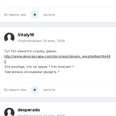
Вставить ник
Цитата
Vitaly16
Опубликовано
30 мая, 2006
Тут Тет кажется ссылку давал:
http://www.devicescape.com/docs/wip/develo...ew.php#wp14449
5
Это вообще, что за хрень ? Кто пояснит ?
Там можно исходники увидеть ?
Вставить ник
Цитата
desperado
Опубликовано
30 мая, 2006