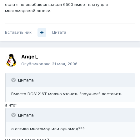
если я не ошибаюсь шасси 6500 имеет плату для
многомодовой оптики.
Вставить ник
Цитата
Angel_
Опубликовано
31 мая, 2006
Цитата
Вместо DGS1216T можно чтонить "поумнее" поставить.
а что?
Цитата
а оптика многомод или одномод???