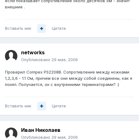
если показывает сопротивление около десятков ом - значит
внешние .
Вставить ник
Цитата
networks
Опубликовано
29 мая, 2006
Проверил Compex PS2208B. Сопротивление между ножками
1,2,3,6 - 1.1 Ом, причем все они между собой соединены, как я
понял. Получается, он с внутренними терминаторами? :)
Вставить ник
Цитата
Иван Николаев
Опубликовано
29 мая, 2006