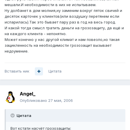
мешали.И необходимости в них не испытываем.
Ну долбанет в дом молния,ну заменим вокруг пяток свичей и
десяток карточек у клиентов(или воздушку перетянем если
испарилась).Так это бывает пару раз в год на весь город.
И какой тогда смысл тратить деньги на грозозащиту, да ещё и
на каждого клиента - непонятно.
Может конечно у нас другой климат и нам повезло,но такая
зацикленность на необходимости грозозащит вызывает
недоумение.
Вставить ник
Цитата
Angel_
Опубликовано
27 мая, 2006
Цитата
Вот кстати насчёт грозозащиты: