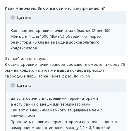
Иван Николаев
,
Sirco
, вы
свич
-то изнутри видели?
Цитата
Как правило средние точки этих обмоток (2 для 100
Мбит/c и 4 для 1000 Мбит/c) объединяют через
резисторы 75 Ом на выводе высоковольтного
конденсатора.
Это хаб или сетевуха.
В свиче средние точки трансов соединены вместе, и через 75
ом - на кондер, на этот же вывод кондера приходят
свободные пары, тоже через 2 рез. по 75 ом.
Цитата
да есть свичи с внутренними терминаторами
а есть свичи с внешними терминаторами
Так вот с внешними намного защищеннее чем с
внутренними ...
Проверить с какими терминаторами порт очень просто
измерением сопротивления между 1,2 - 3,6 ножкой