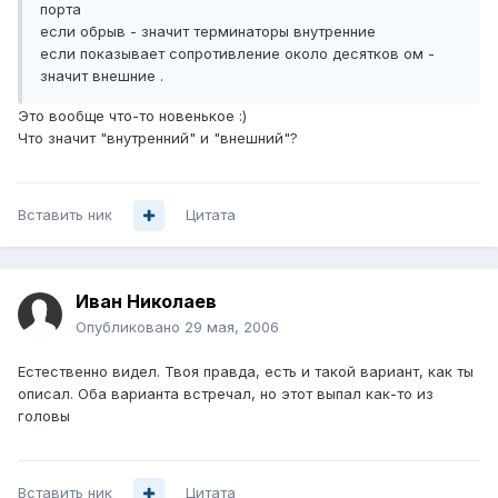
порта
если обрыв - значит терминаторы внутренние
если показывает сопротивление около десятков ом -
значит внешние .
Это вообще что-то новенькое :)
Что значит "внутренний" и "внешний"?
Вставить ник
Цитата
Иван Николаев
Опубликовано
29 мая, 2006
Естественно видел. Твоя правда, есть и такой вариант, как ты
описал. Оба варианта встречал, но этот выпал как-то из
головы
Вставить ник
Цитата