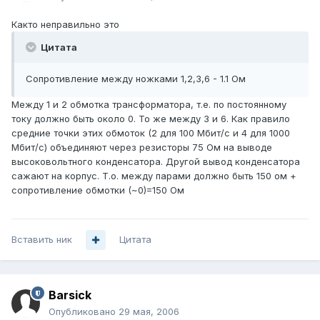
Както неправильно это
Цитата
Сопротивление между ножками 1,2,3,6 - 1.1 Ом
Между 1 и 2 обмотка трансформатора, т.е. по постоянному
току должно быть около 0. То же между 3 и 6. Как правило
средние точки этих обмоток (2 для 100 Мбит/c и 4 для 1000
Мбит/c) объединяют через резисторы 75 Ом на выводе
высоковольтного конденсатора. Другой вывод конденсатора
сажают на корпус. Т.о. между парами должно быть 150 ом +
сопротивление обмотки (~0)=150 Ом
Вставить ник
Цитата
Barsick
Опубликовано
29 мая, 2006