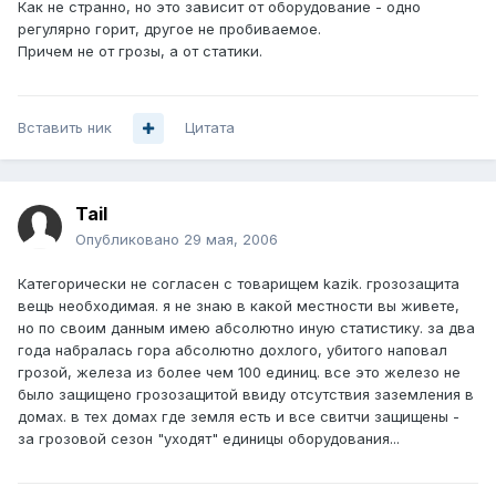
Как не странно, но это зависит от оборудование - одно
регулярно горит, другое не пробиваемое.
Причем не от грозы, а от статики.
Вставить ник
Цитата
Tail
Опубликовано
29 мая, 2006
Категорически не согласен с товарищем kazik. грозозащита
вещь необходимая. я не знаю в какой местности вы живете,
но по своим данным имею абсолютно иную статистику. за два
года набралась гора абсолютно дохлого, убитого наповал
грозой, железа из более чем 100 единиц. все это железо не
было защищено грозозащитой ввиду отсутствия заземления в
домах. в тех домах где земля есть и все свитчи защищены -
за грозовой сезон "уходят" единицы оборудования...