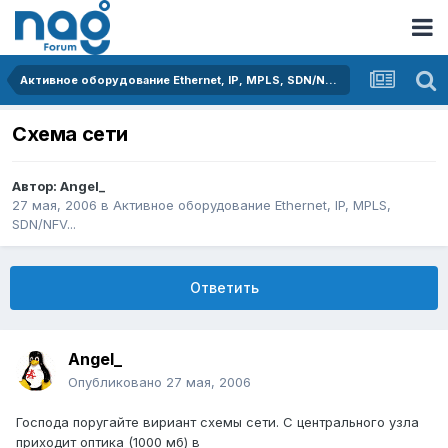
Активное оборудование Ethernet, IP, MPLS, SDN/NFV...
Схема сети
Автор:
Angel_
27 мая, 2006
в
Активное оборудование Ethernet, IP, MPLS,
SDN/NFV...
Ответить
Angel_
Опубликовано
27 мая, 2006
Господа поругайте вириант схемы сети. С центрального узла
приходит оптика (1000 мб) в