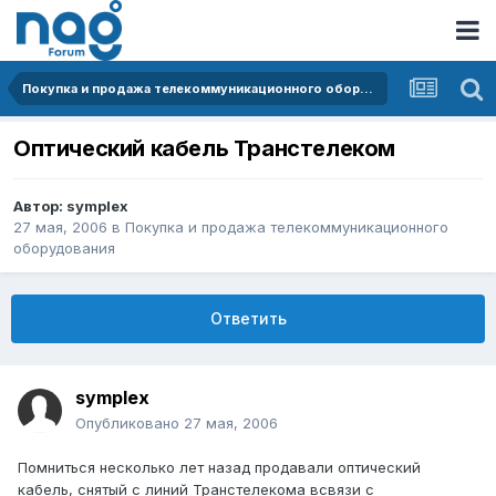
Покупка и продажа телекоммуникационного оборудования
Оптический кабель Транстелеком
Автор:
symplex
27 мая, 2006
в
Покупка и продажа телекоммуникационного
оборудования
Ответить
symplex
Опубликовано
27 мая, 2006
Помниться несколько лет назад продавали оптический
кабель, снятый с линий Транстелекома всвязи с