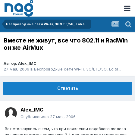
Беспроводные сети Wi-Fi, 3G/LTE/5G, LoRa...
Вместе не живут, все что 802.11 и RadWin
он же AirMux
Автор:
Alex_IMC
27 мая, 2006
в
Беспроводные сети Wi-Fi, 3G/LTE/5G, LoRa...
Ответить
Alex_IMC
Опубликовано
27 мая, 2006
Вот столкнулись с тем, что при появлении подобного железа
на наших частотах диапазона 2,4 все остальное умирает как