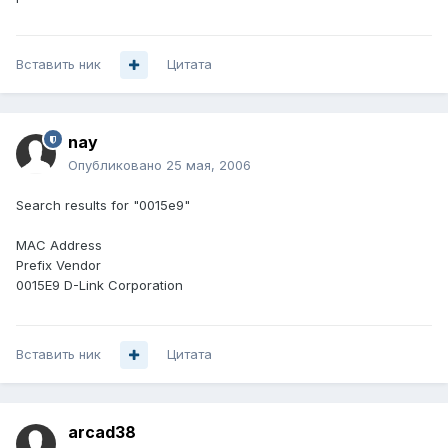
Вставить ник
Цитата
nay
Опубликовано
25 мая, 2006
Search results for "0015e9"
MAC Address
Prefix Vendor
0015E9 D-Link Corporation
Вставить ник
Цитата
arcad38