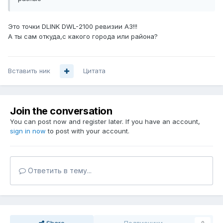
Это точки DLINK DWL-2100 ревизии A3!!!
А ты сам откуда,с какого города или района?
Вставить ник
Цитата
Join the conversation
You can post now and register later. If you have an account,
sign in now
to post with your account.
Ответить в тему...