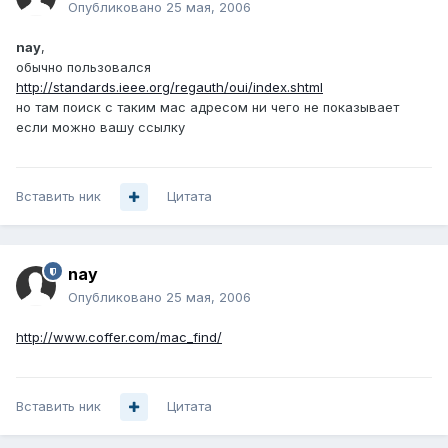
Опубликовано
25 мая, 2006
nay
,
обычно пользовался
http://standards.ieee.org/regauth/oui/index.shtml
но там поиск с таким мас адресом ни чего не показывает
если можно вашу ссылку
Вставить ник
Цитата
nay
Опубликовано
25 мая, 2006
http://www.coffer.com/mac_find/
Вставить ник
Цитата