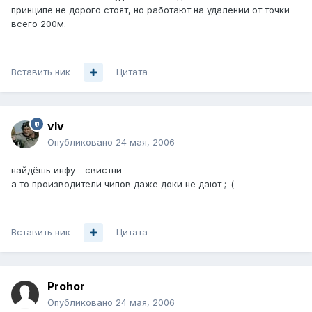
принципе не дорого стоят, но работают на удалении от точки
всего 200м.
Вставить ник
Цитата
vIv
Опубликовано
24 мая, 2006
найдёшь инфу - свистни
а то производители чипов даже доки не дают ;-(
Вставить ник
Цитата
Prohor
Опубликовано
24 мая, 2006