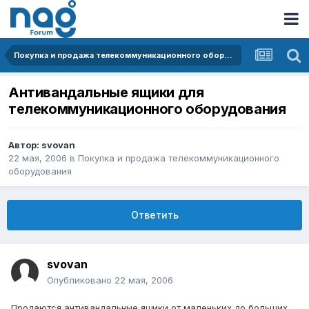
Покупка и продажа телекоммуникационного оборудования
Антивандальные ящики для
телекоммуникационного оборудования
Автор:
svovan
22 мая, 2006
в
Покупка и продажа телекоммуникационного
оборудования
Ответить
svovan
Опубликовано
22 мая, 2006
Продаются антивандальные ящики от маленьких до больших.