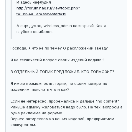
И здесь нафлудил
http://forum.nag.ru/viewtopic.php?
t=13594&...er=asc&start=15
А еще думал, wireless_admin настырный. Как я
глубоко ошибался.
Господа, я что не по теме? О распложении звёзд?
Я не техничесий вопрос своих изделий поднял ?
В ОТДЕЛЬНЫЙ ТОПИК ПРЕДЛОЖИЛ. КТО ТОРМОЗИТ?
Я имею возможность людям, по своим конкретно
изделиям, пояснить что и как?
Если не интересно, пробежались и дальше "no coment".
Раньше админу жаловаться надо было. Не тех. вопросы а
одна рекламма на форуме.
Вернее антирекламма наших изделий, предприятием
конкурентом.