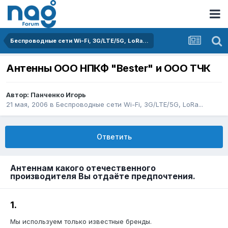
Беспроводные сети Wi-Fi, 3G/LTE/5G, LoRa...
Антенны ООО НПКФ "Bester" и ООО ТЧК
Автор:
Панченко Игорь
21 мая, 2006
в
Беспроводные сети Wi-Fi, 3G/LTE/5G, LoRa...
Ответить
Антеннам какого отечественного
производителя Вы отдаёте предпочтения.
1.
Мы используем только известные бренды.