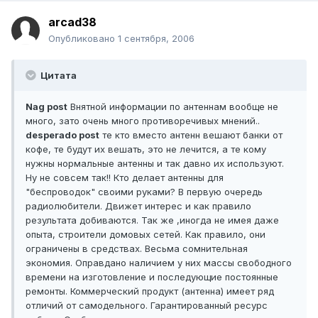
arcad38
Опубликовано
1 сентября, 2006
Цитата
Nag post
Внятной информации по антеннам вообще не
много, зато очень много противоречивых мнений..
desperado post
те кто вместо антенн вешают банки от
кофе, те будут их вешать, это не лечится, а те кому
нужны нормальные антенны и так давно их используют.
Ну не совсем так!! Кто делает антенны для
"беспроводок" своими руками? В первую очередь
радиолюбители. Движет интерес и как правило
результата добиваются. Так же ,иногда не имея даже
опыта, строители домовых сетей. Как правило, они
ограничены в средствах. Весьма сомнительная
экономия. Оправдано наличием у них массы свободного
времени на изготовление и последующие постоянные
ремонты. Коммерческий продукт (антенна) имеет ряд
отличий от самодельного. Гарантированный ресурс