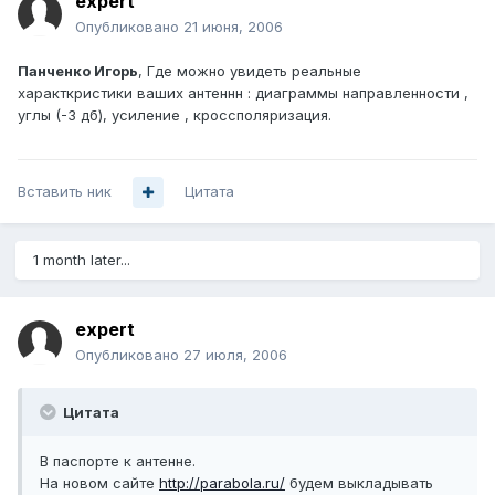
expert
Опубликовано
21 июня, 2006
Панченко Игорь
, Где можно увидеть реальные
характкристики ваших антеннн : диаграммы направленности ,
углы (-3 дб), усиление , кроссполяризация.
Вставить ник
Цитата
1 month later...
expert
Опубликовано
27 июля, 2006
Цитата
В паспорте к антенне.
На новом сайте
http://parabola.ru/
будем выкладывать