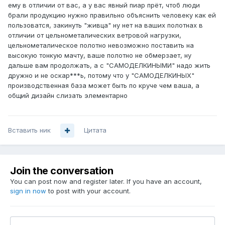
ему в отличии от вас, а у вас явный пиар прёт, чтоб люди
брали продукцию нужно правильно объяснить человеку как ей
пользоватся, закинуть "живца" ну нет на ваших полотнах в
отличии от цельнометалических ветровой нагрузки,
цельнометалическое полотно невозможно поставить на
высокую тонкую мачту, ваше полотно не обмерзает, ну
дальше вам продолжать, а с "САМОДЕЛКИНЫМИ" надо жить
дружно и не оскар***ь, потому что у "САМОДЕЛКИНЫХ"
производственная база может быть по круче чем ваша, а
общий дизайн слизать элементарно
Вставить ник
Цитата
Join the conversation
You can post now and register later. If you have an account,
sign in now
to post with your account.