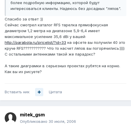
более подробную информацию, которой будут
интересоваться клиенты. Надеюсь без досадных "ляпов".
Спасибо за ответ :))
Сейчас смотрел каталог RFS тарелка прямофокусная
диаметром 1,2 метра на диапазоне 5,9-6,4 имеет
максимальное усиление 35,6 dBi у вашей
http://parabola.ru/pricelist/?id=33
на офсете вы получили 40 это
круче RFS??????????? Что то насчет ляпов вы погорячились:))))
С остальными антеннками такой же парадокс?
А такие диаграмки в серьезных проектах рубятся на корню.
Как вы их рисуете?
Вставить ник
Цитата
mitek_gsm
Опубликовано
30 июля, 2006