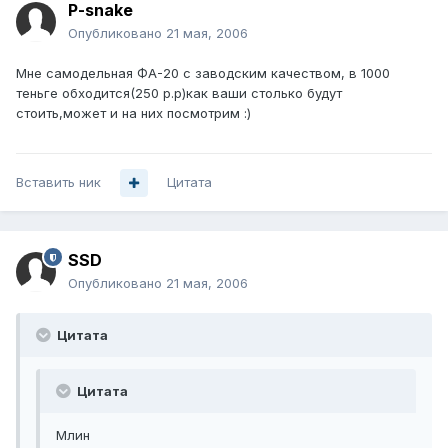
P-snake
Опубликовано
21 мая, 2006
Мне самодельная ФА-20 с заводским качеством, в 1000
теньге обходится(250 р.р)как ваши столько будут
стоить,может и на них посмотрим :)
Вставить ник
Цитата
SSD
Опубликовано
21 мая, 2006
Цитата
Цитата
Млин