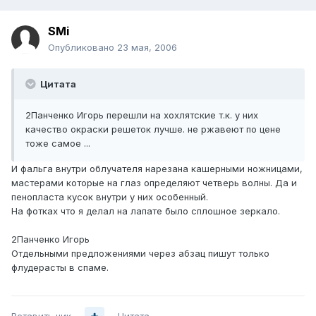
SMi
Опубликовано
23 мая, 2006
Цитата
2Панченко Игорь перешли на хохлятские т.к. у них
качество окраски решеток лучше. не ржавеют по цене
тоже самое ...
И фальга внутри облучателя нарезана кашерными ножницами,
мастерами которые на глаз определяют четверь волны. Да и
пенопласта кусок внутри у них особенный.
На фотках что я делал на лапате было сплошное зеркало.
2Панченко Игорь
Отдельными предложениями через абзац пишут только
флудерасты в спаме.