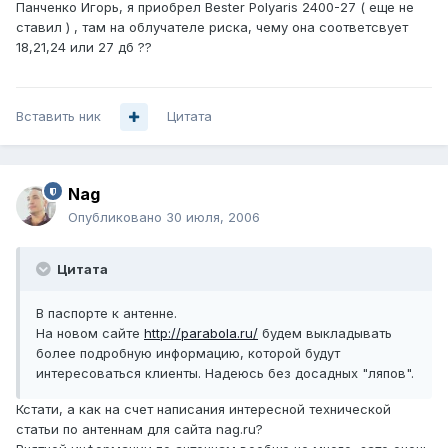
Панченко Игорь, я приобрел Bester Polyaris 2400-27 ( еще не
ставил ) , там на облучателе риска, чему она соответсвует
18,21,24 или 27 дб ??
Вставить ник
Цитата
Nag
Опубликовано
30 июля, 2006
Цитата
В паспорте к антенне.
На новом сайте
http://parabola.ru/
будем выкладывать
более подробную информацию, которой будут
интересоваться клиенты. Надеюсь без досадных "ляпов".
Кстати, а как на счет написания интересной технической
статьи по антеннам для сайта nag.ru?