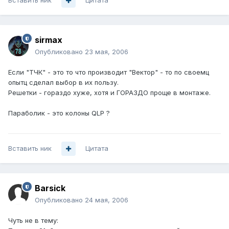
Вставить ник
Цитата
sirmax
Опубликовано
23 мая, 2006
Если "ТЧК" - это то что производит "Вектор" - то по своемц
опытц сделал выбор в их пользу.
Решетки - гораздо хуже, хотя и ГОРАЗДО проще в монтаже.
Параболик - это колоны QLP ?
Вставить ник
Цитата
Barsick
Опубликовано
24 мая, 2006
Чуть не в тему: