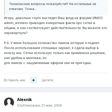
Технические вопросы пожалуйста!!! На остальные не
отвечаю. Точка...
Игорь, довольно глупо выглядит Ваш флуд на форуме ИМХО.
admin_wireless приводил конкретные факты про сетки в
общем, и они соответсвуют действительности. Вы можете это
опровергнуть?
P.S. У меня большое количество линков которые я поднял.
После использования сплошных зеркал, я сдела выбор в
пользу них. Сетки использую только как временное решение,
они удобны в монтаже, но
для линков с зашумленным эфиром они не пригодны.
Вставить ник
Цитата
Alexnik
Опубликовано
21 мая, 2006