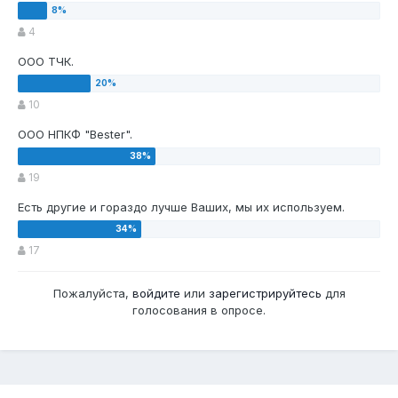
4
ООО ТЧК.
10
ООО НПКФ "Bester".
19
Есть другие и гораздо лучше Ваших, мы их используем.
17
Пожалуйста,
войдите
или
зарегистрируйтесь
для
голосования в опросе.