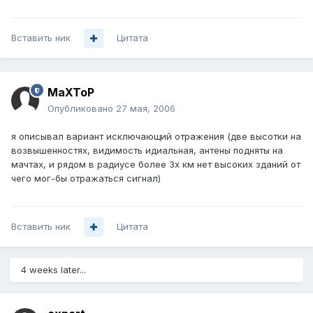
Вставить ник
Цитата
MaXToP
Опубликовано
27 мая, 2006
я описывал вариант исключающий отражения (две высотки на
возвышенностях, видимость идиальная, антены подняты на
мачтах, и рядом в радиусе более 3х км нет высоких зданий от
чего мог-бы отражаться сигнал)
Вставить ник
Цитата
4 weeks later...