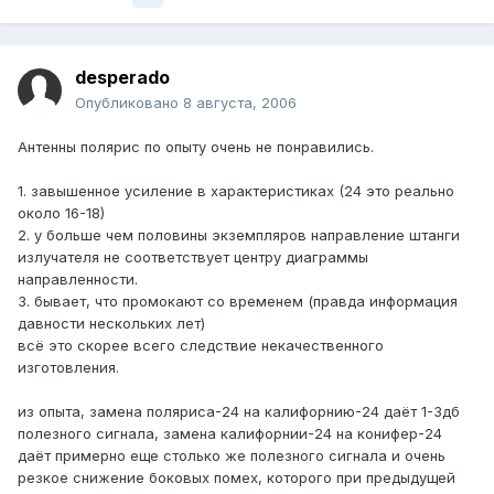
desperado
Опубликовано
8 августа, 2006
Антенны полярис по опыту очень не понравились.
1. завышенное усиление в характеристиках (24 это реально
около 16-18)
2. у больше чем половины экземпляров направление штанги
излучателя не соответствует центру диаграммы
направленности.
3. бывает, что промокают со временем (правда информация
давности нескольких лет)
всё это скорее всего следствие некачественного
изготовления.
из опыта, замена поляриса-24 на калифорнию-24 даёт 1-3дб
полезного сигнала, замена калифорнии-24 на конифер-24
даёт примерно еще столько же полезного сигнала и очень
резкое снижение боковых помех, которого при предыдущей