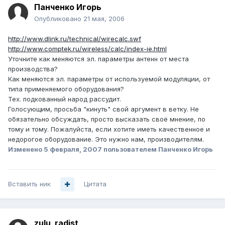
Панченко Игорь
Опубликовано
21 мая, 2006
http://www.dlink.ru/technical/wirecalc.swf
http://www.comptek.ru/wireless/calc/index-ie.html
Уточните как меняются эл. параметры антенн от места
производства?
Как меняются эл. параметры от используемой модуляции, от
типа применяемого оборудования?
Тех. подкованный народ рассудит.
Голосующим, просьба "кинуть" свой аргумент в ветку. Не
обязательно обсуждать, просто высказать своё мнение, по
тому и тому. Пожалуйста, если хотите иметь качественное и
недорогое оборудование. Это нужно нам, производителям.
Изменено
5 февраля, 2007
пользователем Панченко Игорь
Вставить ник
Цитата
zulu_radist