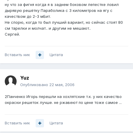
ну что за фигня когда я в заднем боковом лепестке ловил
дырявую решётку Параболика с 3 километров на ягу с
качеством до 2-3 мБит.
Не спорю, когда то был лучший вариант, но сейчас стоят 80
см тарелки и молчат.. и другим не мешают..
Сергей.
Вставить ник
Цитата
Yuz
Опубликовано
22 мая, 2006
2Панченко Игорь перешли на хохлятские т.к. у них качество
окраски решеток лучше. не ржавеют по цене тоже самое ...
Вставить ник
Цитата