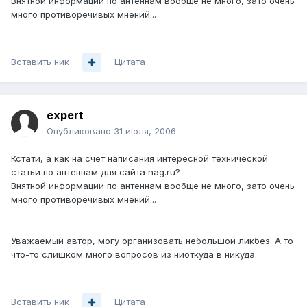
Внятной информации по антеннам вообще не много, зато очень
много противоречивых мнений...
Вставить ник
Цитата
expert
Опубликовано
31 июля, 2006
Кстати, а как на счет написания интересной технической
статьи по антеннам для сайта nag.ru?
Внятной информации по антеннам вообще не много, зато очень
много противоречивых мнений...
Уважаемый автор, могу организовать небольшой ликбез. А то
что-то слишком много вопросов из ниоткуда в никуда.
Вставить ник
Цитата