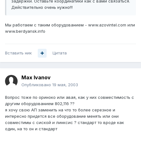
задержки. Оставьте координатики как с вами связаться.
Действительно очень нужно!!!
Мы работаем с таким оборудованием - www.azovintel.com или
www.berdyansk.info
Вставить ник
Цитата
Max Ivanov
Опубликовано
19 мая, 2003
Вопрос тоже по ориноко или авая, как у них совместимость с
другим оборудованием 802,11б ??
я хочу свою АП заменить на что то более серезное и
интересно придется все оборудование менять или они
совместимы с сиской и линксис ? стандарт то вроде как
один, на то он и стандарт