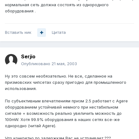
нормальная сеть должна состоять из однородного
оборудования .
Вставить ник
Цитата
Serjio
Опубликовано
21 мая, 2003
Ну это совсем необязательно. Не все, сделанное на
призмовских чипсетах сразу пригодно для промышленного
использования.
По субъективным впечатлениям призм 2.5 работает с Agere
оборудованием устойчивей немного при нестабильном
сигнале + возможность реально увеличить можность до
100mW. Хотя 99.9% оборудования в наших сетях все-же
однородно (читай Agere).
Что конкретно по задержкам Вас не устраивает ???