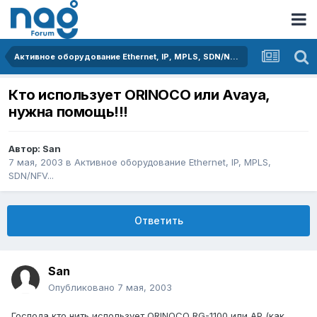
Активное оборудование Ethernet, IP, MPLS, SDN/NFV...
Кто использует ORINOCO или Avaya,
нужна помощь!!!
Автор:
San
7 мая, 2003
в
Активное оборудование Ethernet, IP, MPLS,
SDN/NFV...
Ответить
San
Опубликовано
7 мая, 2003
Господа кто нить использует ORINOCO RG-1100 или AP (как